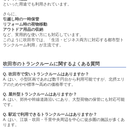
といった用途でも利用されています。
さらに、
引越し時の一時保管
リフォーム時の荷物移動
アウトドア用品の収納
など、実用的な使い方にも対応しています。
このように吹田市では、「生活・ビジネス両方に対応する都市型ト
ランクルーム利用」が主流です。
吹田市のトランクルームに関するよくある質問
Q. 吹田市で安いトランクルームはありますか？
A. はい、小型区画であれば数千円台から利用可能ですが、北摂エリ
アのためやや標準〜高めの価格帯です。
Q. 屋外型トランクルームはありますか？
A. はい、郊外や幹線道路沿いにあり、大型荷物の保管にも対応可能
です。
Q. 駅近で利用できるトランクルームはありますか？
A. はい、江坂・吹田・千里中央周辺を中心に徒歩圏の施設が多くあ
ります。