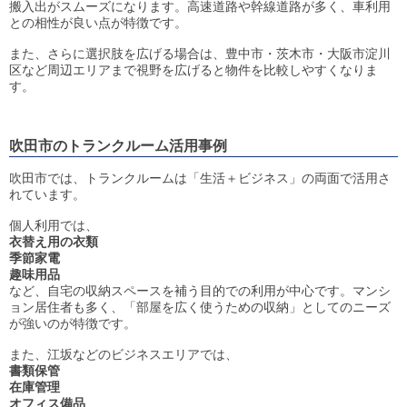
搬入出がスムーズになります。高速道路や幹線道路が多く、車利用
との相性が良い点が特徴です。
また、さらに選択肢を広げる場合は、豊中市・茨木市・大阪市淀川
区など周辺エリアまで視野を広げると物件を比較しやすくなりま
す。
吹田市のトランクルーム活用事例
吹田市では、トランクルームは「生活＋ビジネス」の両面で活用さ
れています。
個人利用では、
衣替え用の衣類
季節家電
趣味用品
など、自宅の収納スペースを補う目的での利用が中心です。マンシ
ョン居住者も多く、「部屋を広く使うための収納」としてのニーズ
が強いのが特徴です。
また、江坂などのビジネスエリアでは、
書類保管
在庫管理
オフィス備品