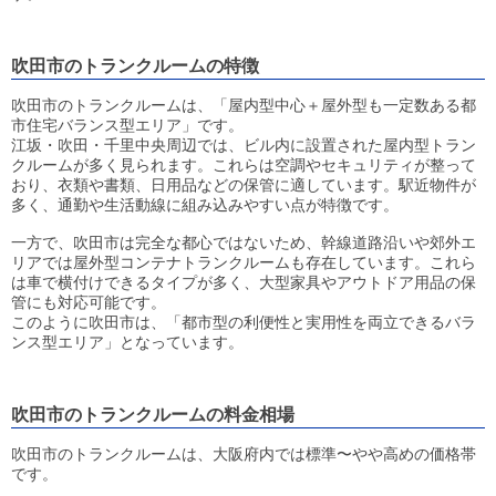
吹田市のトランクルームの特徴
吹田市のトランクルームは、「屋内型中心＋屋外型も一定数ある都
市住宅バランス型エリア」です。
江坂・吹田・千里中央周辺では、ビル内に設置された屋内型トラン
クルームが多く見られます。これらは空調やセキュリティが整って
おり、衣類や書類、日用品などの保管に適しています。駅近物件が
多く、通勤や生活動線に組み込みやすい点が特徴です。
一方で、吹田市は完全な都心ではないため、幹線道路沿いや郊外エ
リアでは屋外型コンテナトランクルームも存在しています。これら
は車で横付けできるタイプが多く、大型家具やアウトドア用品の保
管にも対応可能です。
このように吹田市は、「都市型の利便性と実用性を両立できるバラ
ンス型エリア」となっています。
吹田市のトランクルームの料金相場
吹田市のトランクルームは、大阪府内では標準〜やや高めの価格帯
です。