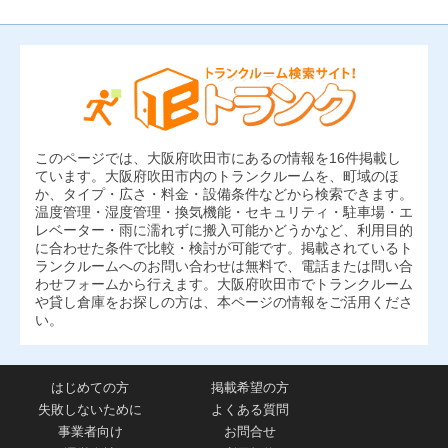
このページでは、大阪府吹田市にあるの情報を16件掲載し
ています。大阪府吹田市内のトランクルームを、町域のほ
か、タイプ・広さ・料金・設備条件などから検索できます。
温度管理・湿度管理・換気機能・セキュリティ・駐車場・エ
レベーター・雨に濡れずに搬入可能かどうかなど、利用目的
に合わせた条件で比較・検討が可能です。掲載されているト
ランクルームへのお問い合わせは無料で、電話または問い合
わせフォームから行えます。大阪府吹田市でトランクルーム
や貸し倉庫をお探しの方は、本ページの情報をご活用くださ
い。
はじめての方
掲載希望の方
失敗しないために
よくある質問
事業者向け
お問合せ