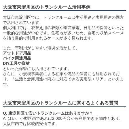
大阪市東淀川区のトランクルーム活用事例
大阪市東淀川区では、トランクルームは生活用途と実用用途の両方
で活用されています。
個人利用では、衣替え用の衣類や季節家電、日用品の保管といった
一般的な用途が中心です。住宅地が多いため、自宅の収納スペース
を補う目的で利用されるケースが多く見られます。
また、車利用がしやすい環境を活かして、
アウトドア用品
バイク関連用品
DIY工具や資材
といった保管にも活用されています。
さらに、小規模事業者による在庫や備品の保管にも利用されてお
り、「生活と倉庫用途の両方に対応できる実用型エリア」といえま
す。
大阪市東淀川区のトランクルームに関するよくある質問
Q. 東淀川区で安いトランクルームはありますか？
A. はい、小型区画であれば2,000円台から利用できる物件もあり、
大阪市内では比較的安価です。