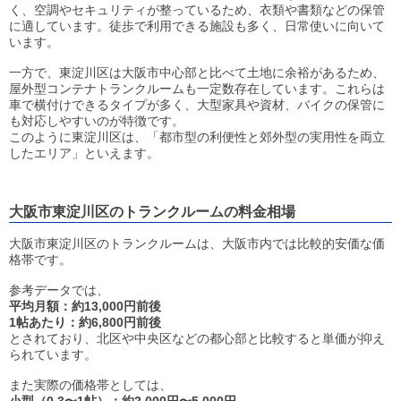
く、空調やセキュリティが整っているため、衣類や書類などの保管
に適しています。徒歩で利用できる施設も多く、日常使いに向いて
います。
一方で、東淀川区は大阪市中心部と比べて土地に余裕があるため、
屋外型コンテナトランクルームも一定数存在しています。これらは
車で横付けできるタイプが多く、大型家具や資材、バイクの保管に
も対応しやすいのが特徴です。
このように東淀川区は、「都市型の利便性と郊外型の実用性を両立
したエリア」といえます。
大阪市東淀川区のトランクルームの料金相場
大阪市東淀川区のトランクルームは、大阪市内では比較的安価な価
格帯です。
参考データでは、
平均月額：約13,000円前後
1帖あたり：約6,800円前後
とされており、北区や中央区などの都心部と比較すると単価が抑え
られています。
また実際の価格帯としては、