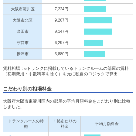
大阪市淀川区
7,224円
大阪市北区
9,207円
吹田市
9,147円
守口市
6,297円
摂津市
6,880円
賃料相場：eトランクに掲載しているトランクルームの部屋の賃料
（初期費用・手数料等を除く）を元に独自のロジックで算出
こだわり別の相場料金
大阪府大阪市東淀川区内の部屋の平均月額料金をこだわり別に比較
しました。
トランクルームの特
１帖あたりの
平均月額料金
徴
料金