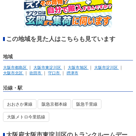
この地域を見た人はこちらも見ています
地域
大阪市都島区
大阪市東淀川区
大阪市旭区
大阪市淀川区
大阪市北区
吹田市
守口市
摂津市
沿線・駅
おおさか東線
阪急京都本線
阪急千里線
大阪メトロ今里筋線
大阪府大阪市東淀川区のトランクルームデー