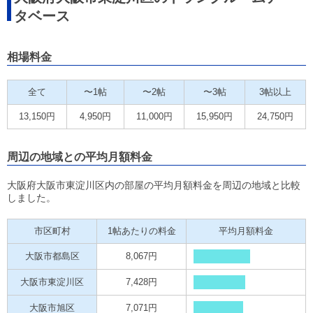
タベース
相場料金
全て
〜1帖
〜2帖
〜3帖
3帖以上
13,150円
4,950円
11,000円
15,950円
24,750円
周辺の地域との平均月額料金
大阪府大阪市東淀川区内の部屋の平均月額料金を周辺の地域と比較
しました。
市区町村
1帖あたりの料金
平均月額料金
大阪市都島区
8,067円
大阪市東淀川区
7,428円
大阪市旭区
7,071円