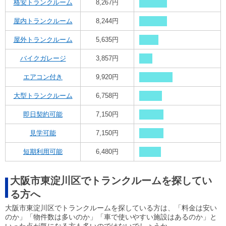
格安トランクルーム
8,267円
屋内トランクルーム
8,244円
屋外トランクルーム
5,635円
バイクガレージ
3,857円
エアコン付き
9,920円
大型トランクルーム
6,758円
即日契約可能
7,150円
見学可能
7,150円
短期利用可能
6,480円
大阪市東淀川区でトランクルームを探してい
る方へ
大阪市東淀川区でトランクルームを探している方は、「料金は安い
のか」「物件数は多いのか」「車で使いやすい施設はあるのか」と