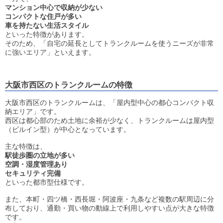
マンション中心で収納が少ない
コンパクトな住戸が多い
車を持たない生活スタイル
といった特徴があります。
そのため、「自宅の延長としてトランクルームを使うニーズが非常
に強いエリア」といえます。
大阪市西区のトランクルームの特徴
大阪市西区のトランクルームは、「屋内型中心の都心コンパクト収
納エリア」です。
西区は都心部のため土地に余裕が少なく、トランクルームは屋内型
（ビルイン型）が中心となっています。
主な特徴は、
駅徒歩圏の立地が多い
空調・湿度管理あり
セキュリティ完備
といった都市型仕様です。
また、本町・四ツ橋・西長堀・阿波座・九条など複数の駅周辺に分
布しており、通勤・買い物の動線上で利用しやすい点が大きな特徴
です。