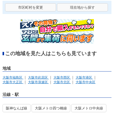
市区町村を変更
現在地から探す
この地域を見た人はこちらも見ています
地域
大阪市福島区
大阪市此花区
大阪市西区
大阪市港区
大阪市大正区
大阪市浪速区
大阪市北区
大阪市中央区
沿線・駅
阪神なんば線
大阪メトロ四つ橋線
大阪メトロ中央線