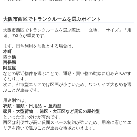
大阪市西区でトランクルームを選ぶポイント
大阪市西区でトランクルームを選ぶ際は、「立地」「サイズ」「用
途」の3点が重要です。
まず、日常利用を前提とする場合は、
本町
四ツ橋
西長堀
阿波座
などの駅近物件を選ぶことで、通勤・買い物の動線に組み込みやす
くなります。
次に、都市型エリアでは区画が小さいため、ワンサイズ大きめを選
ぶことが重要です。
用途別では、
衣類・書類・日用品 → 屋内型
家具・大型荷物 → 港区・大正区など周辺の屋外型
といった使い分けが有効です。
西区は利便性が高い反面スペース制約が強いため、用途に応じてエ
リアを跨いで選ぶことが重要な地域といえます。