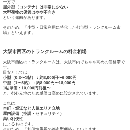
一方で、
屋外型（コンテナ）は非常に少ない
大型荷物の保管はやや不向き
という傾向があります。
そのため、「小型・日常利用に特化した都市型トランクルーム市
場」といえます。
大阪市西区のトランクルームの料金相場
大阪市西区のトランクルームは、大阪市内でもやや高めの価格帯で
す。
目安としては、
小型（0.3〜1帖）：約3,000円〜6,000円
中型（1〜3帖）：約8,000円〜18,000円
1帖単価：10,000円前後〜
と、都心立地のため単価は高めに設定されています。
これは、
本町・堀江など人気エリア立地
屋内設備（空調・セキュリティ）
高い利便性
によるものです。
そのため、「利便性重視の都市型価格」といえます。