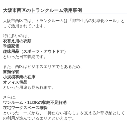
大阪市西区のトランクルーム活用事例
大阪市西区では、トランクルームは「都市生活の効率化ツール」と
して活用されています。
特に多いのは、
衣替え用の衣類
季節家電
趣味用品（スポーツ・アウトドア）
といった日常収納です。
また、西区はビジネスエリアでもあるため、
書類保管
小規模事業の在庫
オフィス備品
といった用途も見られます。
さらに、
ワンルーム・1LDKの収納不足解消
在宅ワークスペース確保
といったニーズから、「持たない暮らし」を支える外部収納として
の利用が進んでいるエリアといえます。