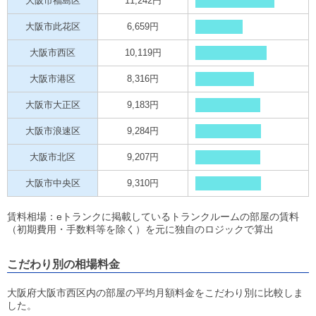
大阪市福島区
11,242円
大阪市此花区
6,659円
大阪市西区
10,119円
大阪市港区
8,316円
大阪市大正区
9,183円
大阪市浪速区
9,284円
大阪市北区
9,207円
大阪市中央区
9,310円
賃料相場：eトランクに掲載しているトランクルームの部屋の賃料
（初期費用・手数料等を除く）を元に独自のロジックで算出
こだわり別の相場料金
大阪府大阪市西区内の部屋の平均月額料金をこだわり別に比較しま
した。