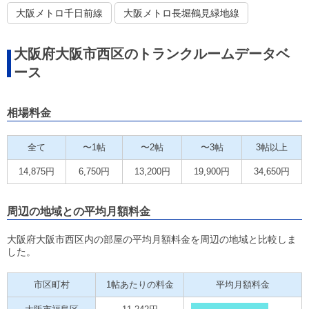
大阪メトロ千日前線
大阪メトロ長堀鶴見緑地線
大阪府大阪市西区のトランクルームデータベ
ース
相場料金
全て
〜1帖
〜2帖
〜3帖
3帖以上
14,875円
6,750円
13,200円
19,900円
34,650円
周辺の地域との平均月額料金
大阪府大阪市西区内の部屋の平均月額料金を周辺の地域と比較しま
した。
市区町村
1帖あたりの料金
平均月額料金