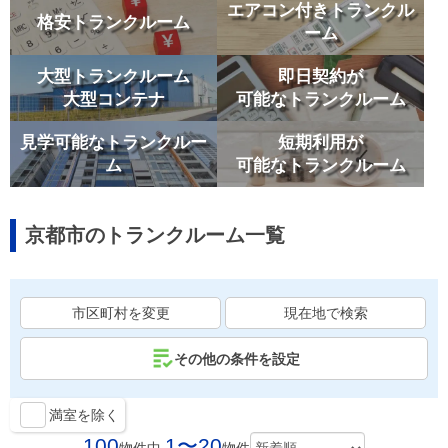
エアコン付きトランクル
格安トランクルーム
ーム
大型トランクルーム
即日契約が
大型コンテナ
可能なトランクルーム
見学可能なトランクルー
短期利用が
ム
可能なトランクルーム
京都市のトランクルーム一覧
市区町村を変更
現在地で検索
その他の条件を設定
満室を除く
100
1〜20