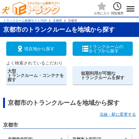
閲覧履歴
お気に入り
トランクルーム検索サイトTOP
京都府
京都市
京都市のトランクルームを地域から探す
トランクルームの
現在地から探す
タイプから探す
よく検索されているこだわり
大型
短期利用が可能な
トランクルーム・コンテナを
トランクルームを探す
探す
京都市のトランクルームを地域から探す
沿線・駅に変更する
京都市