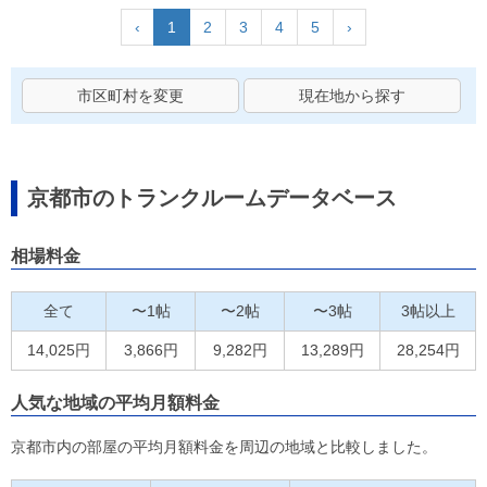
‹
1
2
3
4
5
›
市区町村を変更
現在地から探す
京都市のトランクルームデータベース
相場料金
全て
〜1帖
〜2帖
〜3帖
3帖以上
14,025円
3,866円
9,282円
13,289円
28,254円
人気な地域の平均月額料金
京都市内の部屋の平均月額料金を周辺の地域と比較しました。