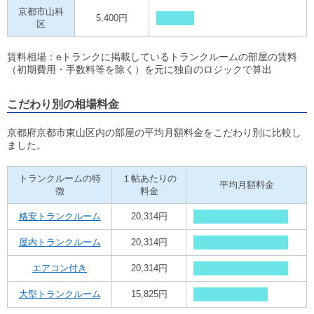
京都市山科
5,400円
区
賃料相場：eトランクに掲載しているトランクルームの部屋の賃料
（初期費用・手数料等を除く）を元に独自のロジックで算出
こだわり別の相場料金
京都府京都市東山区内の部屋の平均月額料金をこだわり別に比較し
ました。
トランクルームの特
１帖あたりの
平均月額料金
徴
料金
格安トランクルーム
20,314円
屋内トランクルーム
20,314円
エアコン付き
20,314円
大型トランクルーム
15,825円