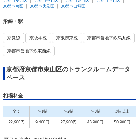
京都市左京区
京都市中京区
京都市東山区
京都市下京区
京都市南区
京都市伏見区
京都市山科区
沿線・駅
奈良線
京阪本線
京阪鴨東線
京都市営地下鉄烏丸線
京都市営地下鉄東西線
京都府京都市東山区のトランクルームデータ
ベース
相場料金
全て
〜1帖
〜2帖
〜3帖
3帖以上
22,900円
9,400円
27,900円
43,900円
50,900円