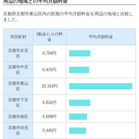
周辺の地域との平均月額料金
京都府京都市東山区内の部屋の平均月額料金を周辺の地域と比較し
ました。
1帖あたりの料
市区町村
平均月額料金
金
京都市左京
6,794円
区
京都市中京
6,415円
区
京都市東山
20,314円
区
京都市下京
6,816円
区
京都市南区
5,699円
京都市伏見
5,445円
区