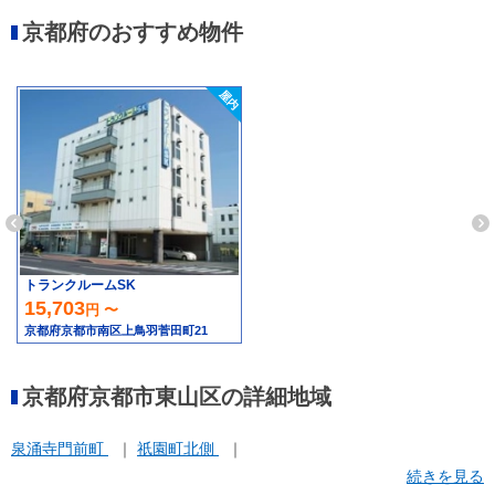
京都府のおすすめ物件
トランクルームSK
15,703
円 〜
京都府京都市南区上鳥羽菅田町21
京都府京都市東山区の詳細地域
泉涌寺門前町
祇園町北側
続きを見る