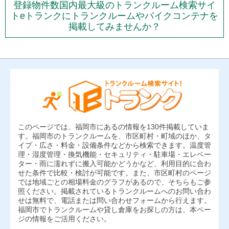
登録物件数国内最大級のトランクルーム検索サイ
トeトランクにトランクルームやバイクコンテナを
掲載してみませんか？
このページでは、福岡市にあるの情報を130件掲載していま
す。福岡市のトランクルームを、市区町村・町域のほか、タ
イプ・広さ・料金・設備条件などから検索できます。温度管
理・湿度管理・換気機能・セキュリティ・駐車場・エレベー
ター・雨に濡れずに搬入可能かどうかなど、利用目的に合わ
せた条件で比較・検討が可能です。また、市区町村のページ
では地域ごとの相場料金のグラフがあるので、そちらもご参
照ください。掲載されているトランクルームへのお問い合わ
せは無料で、電話または問い合わせフォームから行えます。
福岡市でトランクルームや貸し倉庫をお探しの方は、本ペー
ジの情報をご活用ください。