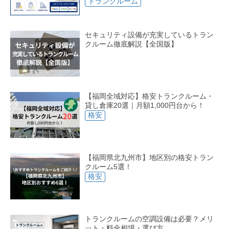
トランクルーム
セキュリティ設備が充実しているトラン
クルーム徹底解説【全国版】
【福岡全域対応】格安トランクルーム・
貸し倉庫20選｜月額1,000円台から！
格安
【福岡県北九州市】地区別の格安トラン
クルーム5選！
格安
トランクルームの空調設備は必要？メリ
ット・料金相場・選び方