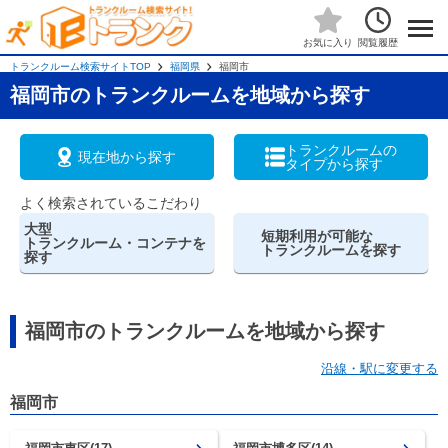
閲覧履歴
お気に入り
トランクルーム検索サイトTOP
福岡県
福岡市
福岡市のトランクルームを地域から探す
トランクルームの
現在地から探す
タイプから探す
よく検索されているこだわり
大型
短期利用が可能な
トランクルーム・コンテナを
トランクルームを探す
探す
福岡市のトランクルームを地域から探す
沿線・駅に変更する
福岡市