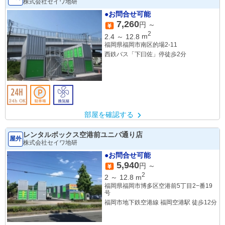
株式会社セイワ地研
●お問合せ可能
7,260
円 ～
2
2.4
～
12.8
m
福岡県福岡市南区的場2-11
西鉄バス「下曰佐」停徒歩2分
部屋を確認する
レンタルボックス空港前ユニバ通り店
屋外
株式会社セイワ地研
●お問合せ可能
5,940
円 ～
2
2
～
12.8
m
福岡県福岡市博多区空港前5丁目2−番19
号
福岡市地下鉄空港線 福岡空港駅 徒歩12分