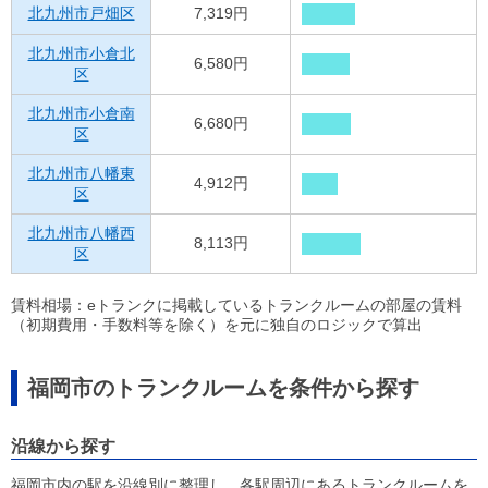
北九州市戸畑区
7,319円
北九州市小倉北
6,580円
区
北九州市小倉南
6,680円
区
北九州市八幡東
4,912円
区
北九州市八幡西
8,113円
区
賃料相場：eトランクに掲載しているトランクルームの部屋の賃料
（初期費用・手数料等を除く）を元に独自のロジックで算出
福岡市のトランクルームを条件から探す
沿線から探す
福岡市内の駅を沿線別に整理し、各駅周辺にあるトランクルームを