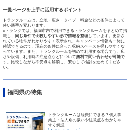
一覧ページを上手に活用するポイント
トランクルームは、立地・広さ・タイプ・料金などの条件によって
使い勝手が変わります。
eトランクでは、福岡市内で利用できるトランクルームをまとめて掲
載し、
同じ条件で比較しやすい形で情報を整理
しています。更新さ
れている物件がわかりやすく表示され、キャンペーン情報も一緒に
確認できるので、現在の条件に合った収納スペースを探しやすくな
っています。また、トランクルームを初めて利用する場合でも、広
さや設備、利用時の注意点などについて
無料で問い合わせが可能
で
す。比較しながら不安点を解消し、安心して検討を進めてくださ
い。
福岡県の特集
トランクルームは経費にできる？個人事
業主・法人別の扱いや注意点をわかりや
すく解説