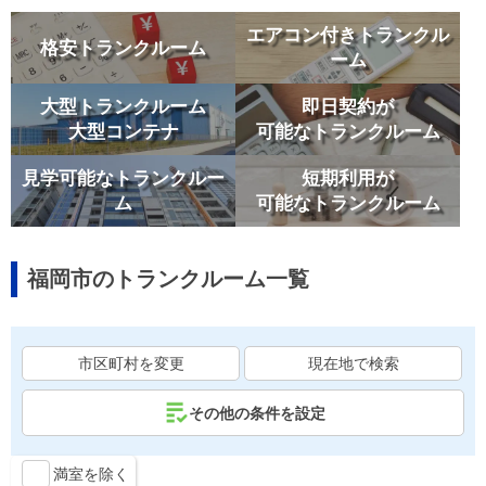
エアコン付きトランクル
格安トランクルーム
ーム
大型トランクルーム
即日契約が
大型コンテナ
可能なトランクルーム
見学可能なトランクルー
短期利用が
ム
可能なトランクルーム
福岡市のトランクルーム一覧
市区町村を変更
現在地で検索
その他の条件を設定
満室を除く