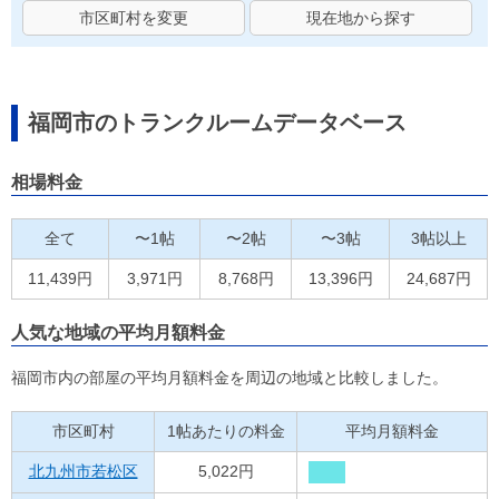
市区町村を変更
現在地から探す
福岡市のトランクルームデータベース
相場料金
全て
〜1帖
〜2帖
〜3帖
3帖以上
11,439円
3,971円
8,768円
13,396円
24,687円
人気な地域の平均月額料金
福岡市内の部屋の平均月額料金を周辺の地域と比較しました。
市区町村
1帖あたりの料金
平均月額料金
北九州市若松区
5,022円