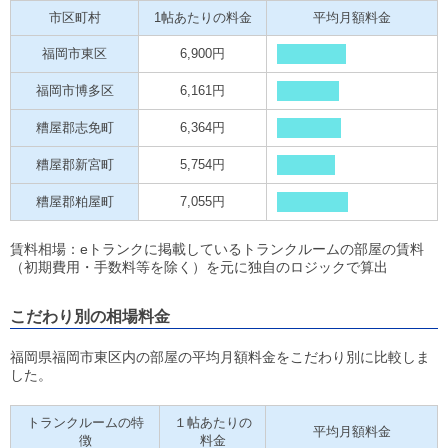
市区町村
1帖あたりの料金
平均月額料金
福岡市東区
6,900円
福岡市博多区
6,161円
糟屋郡志免町
6,364円
糟屋郡新宮町
5,754円
糟屋郡粕屋町
7,055円
賃料相場：eトランクに掲載しているトランクルームの部屋の賃料
（初期費用・手数料等を除く）を元に独自のロジックで算出
こだわり別の相場料金
福岡県福岡市東区内の部屋の平均月額料金をこだわり別に比較しま
した。
トランクルームの特
１帖あたりの
平均月額料金
徴
料金