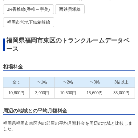
JR香椎線(香椎～宇美)
西鉄貝塚線
福岡市営地下鉄箱崎線
福岡県福岡市東区のトランクルームデータベ
ース
相場料金
全て
〜1帖
〜2帖
〜3帖
3帖以上
10,800円
3,900円
10,500円
15,600円
33,000円
周辺の地域との平均月額料金
福岡県福岡市東区内の部屋の平均月額料金を周辺の地域と比較しま
した。