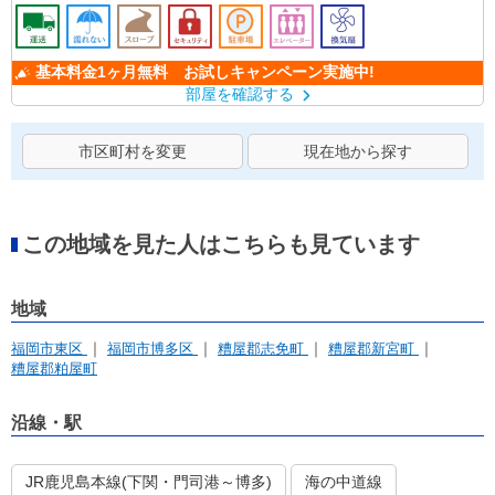
基本料金1ヶ月無料 お試しキャンペーン実施中!
部屋を確認する
市区町村を変更
現在地から探す
この地域を見た人はこちらも見ています
地域
福岡市東区
福岡市博多区
糟屋郡志免町
糟屋郡新宮町
糟屋郡粕屋町
沿線・駅
JR鹿児島本線(下関・門司港～博多)
海の中道線