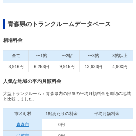
青森県のトランクルームデータベース
相場料金
全て
〜1帖
〜2帖
〜3帖
3帖以上
8,916円
6,253円
9,915円
13,633円
4,900円
人気な地域の平均月額料金
大型トランクルーム x 青森県内の部屋の平均月額料金を周辺の地域
と比較しました。
市区町村
1帖あたりの料金
平均月額料金
青森市
0円
弘前市
0円