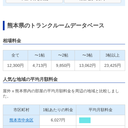
熊本県のトランクルームデータベース
相場料金
全て
〜1帖
〜2帖
〜3帖
3帖以上
12,300円
4,713円
9,850円
13,062円
23,425円
人気な地域の平均月額料金
屋外 x 熊本県内の部屋の平均月額料金を周辺の地域と比較しまし
た。
市区町村
1帖あたりの料金
平均月額料金
熊本市中央区
6,027円