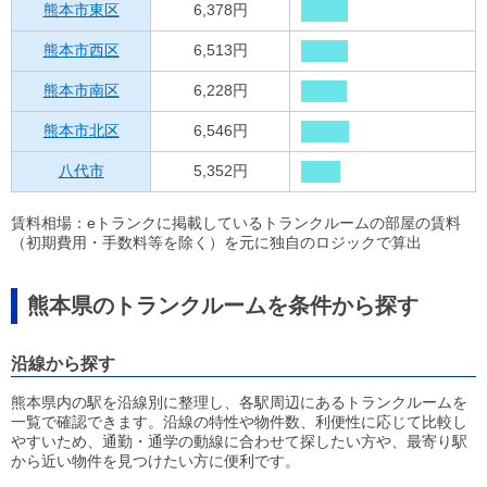
熊本市東区
6,378円
熊本市西区
6,513円
熊本市南区
6,228円
熊本市北区
6,546円
八代市
5,352円
賃料相場：eトランクに掲載しているトランクルームの部屋の賃料
（初期費用・手数料等を除く）を元に独自のロジックで算出
熊本県のトランクルームを条件から探す
沿線から探す
熊本県内の駅を沿線別に整理し、各駅周辺にあるトランクルームを
一覧で確認できます。沿線の特性や物件数、利便性に応じて比較し
やすいため、通勤・通学の動線に合わせて探したい方や、最寄り駅
から近い物件を見つけたい方に便利です。