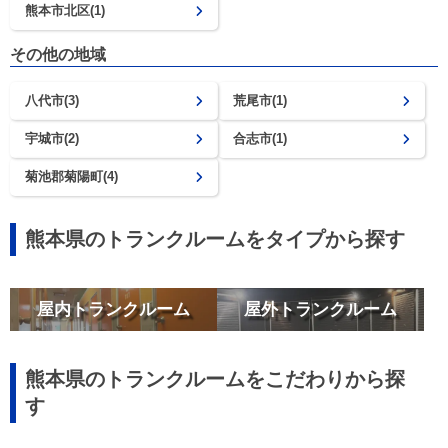
熊本市北区(1)
その他の地域
八代市(3)
荒尾市(1)
宇城市(2)
合志市(1)
菊池郡菊陽町(4)
熊本県のトランクルームをタイプから探す
屋内トランクルーム
屋外トランクルーム
熊本県のトランクルームをこだわりから探
す