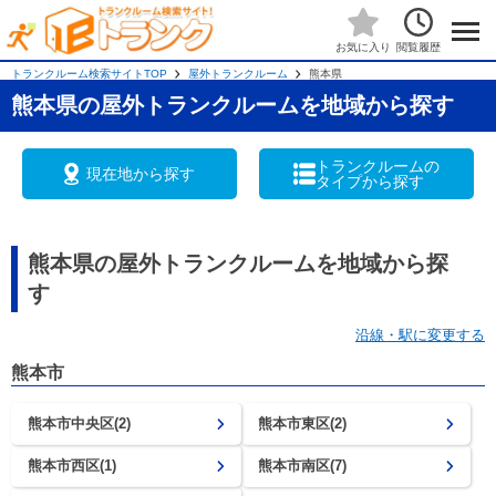
閲覧履歴
お気に入り
トランクルーム検索サイトTOP
屋外トランクルーム
熊本県
熊本県の屋外トランクルームを地域から探す
トランクルームの
現在地から探す
タイプから探す
熊本県の屋外トランクルームを地域から探
す
沿線・駅に変更する
熊本市
熊本市中央区(2)
熊本市東区(2)
熊本市西区(1)
熊本市南区(7)