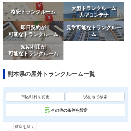
大型トランクルーム
格安トランクルーム
大型コンテナ
即日契約が
見学可能なトランクルー
可能なトランクルーム
ム
短期利用が
可能なトランクルーム
熊本県の屋外トランクルーム一覧
市区町村を変更
現在地で検索
その他の条件を設定
満室を除く