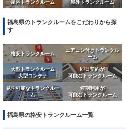
屋内トランクルーム
屋外トランクルーム
福島県のトランクルームをこだわりから探
す
エアコン付きトランクル
格安トランクルーム
ーム
大型トランクルーム
即日契約が
大型コンテナ
可能なトランクルーム
見学可能なトランクルー
短期利用が
ム
可能なトランクルーム
福島県の格安トランクルーム一覧