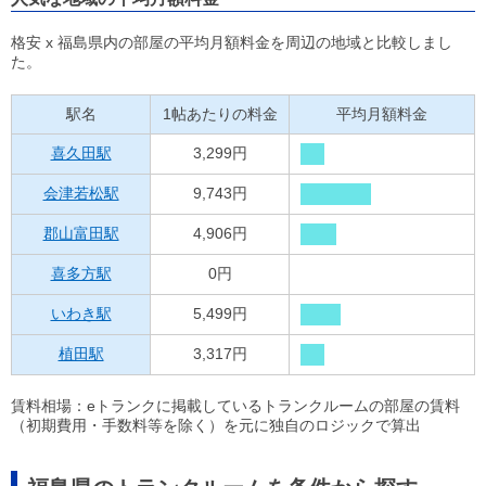
格安 x 福島県内の部屋の平均月額料金を周辺の地域と比較しまし
た。
駅名
1帖あたりの料金
平均月額料金
喜久田駅
3,299円
会津若松駅
9,743円
郡山富田駅
4,906円
喜多方駅
0円
いわき駅
5,499円
植田駅
3,317円
賃料相場：eトランクに掲載しているトランクルームの部屋の賃料
（初期費用・手数料等を除く）を元に独自のロジックで算出