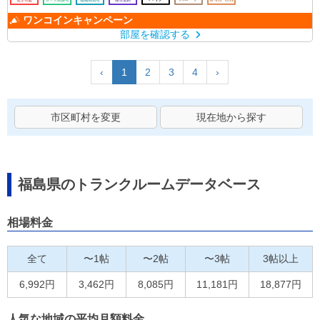
ワンコインキャンペーン
部屋を確認する
‹
1
2
3
4
›
市区町村を変更
現在地から探す
福島県のトランクルームデータベース
相場料金
全て
〜1帖
〜2帖
〜3帖
3帖以上
6,992円
3,462円
8,085円
11,181円
18,877円
人気な地域の平均月額料金