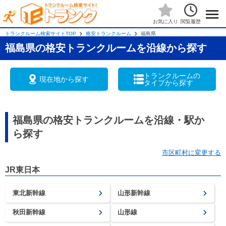
閲覧履歴
お気に入り
トランクルーム検索サイトTOP
格安トランクルーム
福島県
福島県の格安トランクルームを沿線から探す
トランクルームの
現在地から探す
タイプから探す
福島県の格安トランクルームを沿線・駅か
ら探す
市区町村に変更する
JR東日本
東北新幹線
山形新幹線
秋田新幹線
山形線