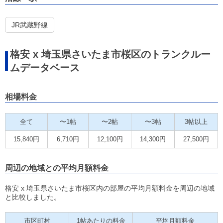
JR武蔵野線
格安 x 埼玉県さいたま市桜区のトランクルー
ムデータベース
相場料金
全て
〜1帖
〜2帖
〜3帖
3帖以上
15,840円
6,710円
12,100円
14,300円
27,500円
周辺の地域との平均月額料金
格安 x 埼玉県さいたま市桜区内の部屋の平均月額料金を周辺の地域
と比較しました。
市区町村
1帖あたりの料金
平均月額料金