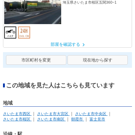
埼玉県さいたま市桜区五関360−1
部屋を確認する
市区町村を変更
現在地から探す
この地域を見た人はこちらも見ています
地域
さいたま市西区
さいたま市大宮区
さいたま市中央区
さいたま市桜区
さいたま市南区
朝霞市
富士見市
沿線・駅