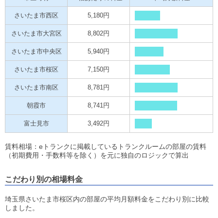
さいたま市西区
5,180円
さいたま市大宮区
8,802円
さいたま市中央区
5,940円
さいたま市桜区
7,150円
さいたま市南区
8,781円
朝霞市
8,741円
富士見市
3,492円
賃料相場：eトランクに掲載しているトランクルームの部屋の賃料
（初期費用・手数料等を除く）を元に独自のロジックで算出
こだわり別の相場料金
埼玉県さいたま市桜区内の部屋の平均月額料金をこだわり別に比較
しました。