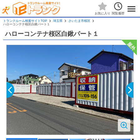
閲覧履歴
お気に入り
トランクルーム検索サイトTOP
埼玉県
さいたま市桜区
ハローコンテナ桜区白鍬パート１
ハローコンテナ桜区白鍬パート１