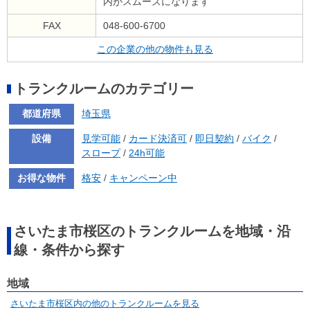
内がスムーズになります
FAX
048-600-6700
この企業の他の物件も見る
トランクルームのカテゴリー
都道府県
埼玉県
設備
見学可能
/
カード決済可
/
即日契約
/
バイク
/
スロープ
/
24h可能
お得な物件
格安
/
キャンペーン中
さいたま市桜区のトランクルームを地域・沿
線・条件から探す
地域
さいたま市桜区内の他のトランクルームを見る