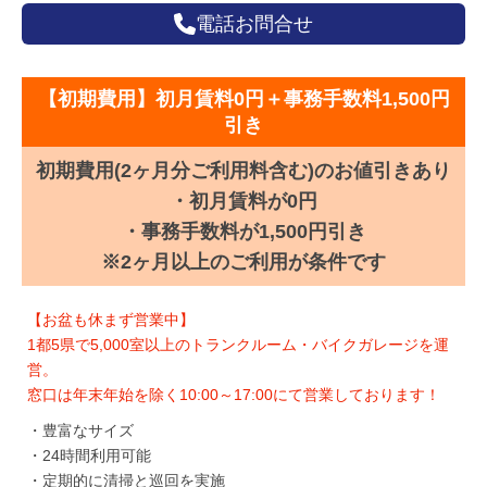
電話お問合せ
【初期費用】初月賃料0円＋事務手数料1,500円
引き
初期費用(2ヶ月分ご利用料含む)のお値引きあり
・初月賃料が0円
・事務手数料が1,500円引き
※2ヶ月以上のご利用が条件です
【お盆も休まず営業中】
1都5県で5,000室以上のトランクルーム・バイクガレージを運
営。
窓口は年末年始を除く10:00～17:00にて営業しております！
・豊富なサイズ
・24時間利用可能
・定期的に清掃と巡回を実施