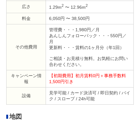
2
2
広さ
1.29m
〜 12.96m
料金
6,050円 〜 38,500円
管理費・・・1,980円／月
あんしんフォローパック・・・550円／
月
その他費用
更新料・・・賃料の1ヶ月分（年1回）
ご相談・お見積り無料。お気軽にお問い
合わせください。
キャンペーン情
【初期費用】初月賃料0円＋事務手数料
報
1,500円引き
見学可能 / カード決済可 / 即日契約 / バイ
設備
ク / スロープ / 24h可能
地図