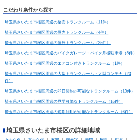
こだわり条件から探す
埼玉県さいたま市桜区周辺の格安トランクルーム（11件）
埼玉県さいたま市桜区周辺の屋内トランクルーム（4件）
埼玉県さいたま市桜区周辺の屋外トランクルーム（25件）
埼玉県さいたま市桜区周辺のバイクガレージ・バイク月極駐車場（8件）
埼玉県さいたま市桜区周辺のエアコン付きトランクルーム（1件）
埼玉県さいたま市桜区周辺の大型トランクルーム・大型コンテナ（20
件）
埼玉県さいたま市桜区周辺の即日契約が可能なトランクルーム（13件）
埼玉県さいたま市桜区周辺の見学可能なトランクルーム（16件）
埼玉県さいたま市桜区周辺の短期利用が可能なトランクルーム（6件）
埼玉県さいたま市桜区の詳細地域
上大久保
下大久保
五関
南元宿
新開
田島
町谷