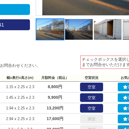
41
チェックボックスを選択
までお問合せいただけま
お問合わせください。
幅x奥行x高さ(m)
月額料金（税込）
空室状況
お気
8,800円
1.15 x 2.25 x 2.3
空室
9,900円
1.45 x 2.25 x 2.3
空室
13,200円
1.94 x 2.25 x 2.3
空室
17,600円
2.94 x 2.25 x 2.3
満室