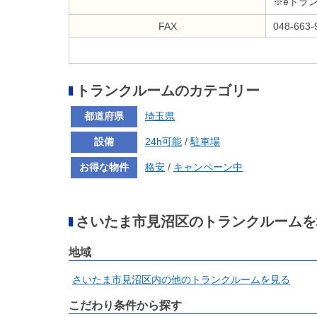
※eトラ
FAX
048-663-
トランクルームのカテゴリー
都道府県
埼玉県
設備
24h可能
/
駐車場
お得な物件
格安
/
キャンペーン中
さいたま市見沼区のトランクルームを
地域
さいたま市見沼区内の他のトランクルームを見る
こだわり条件から探す