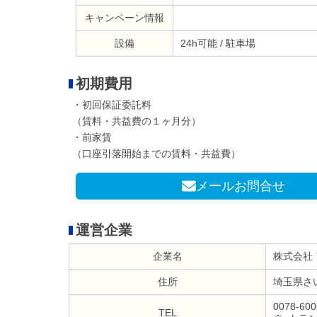
キャンペーン情報
設備
24h可能 / 駐車場
初期費用
・初回保証委託料
（賃料・共益費の１ヶ月分）
・前家賃
（口座引落開始までの賃料・共益費）
メールお問合せ
運営企業
企業名
株式会社
住所
埼玉県さい
0078-600
TEL