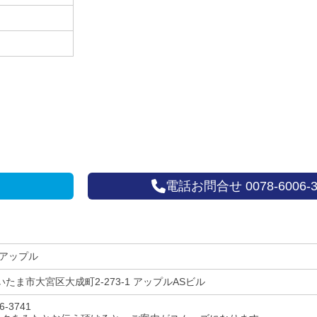
電話お問合せ 0078-6006-3
 アップル
たま市大宮区大成町2-273-1 アップルASビル
6-3741