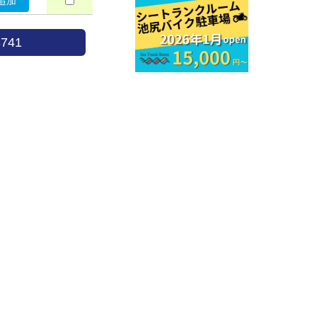
追加
741