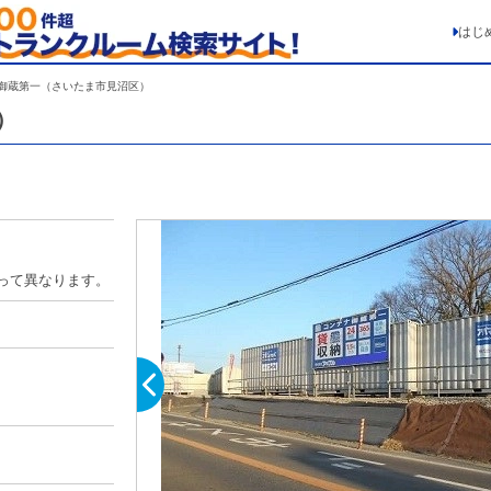
はじ
御蔵第一（さいたま市見沼区）
）
って異なります。