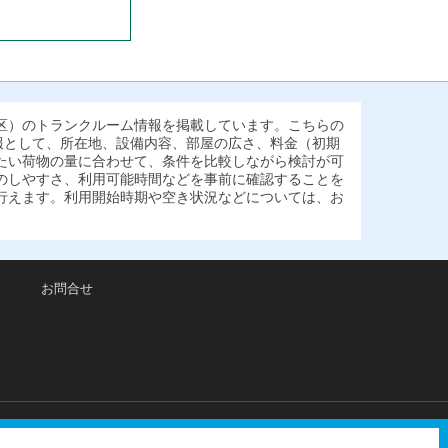
区）のトランクルーム情報を掲載しています。こちらの
報として、所在地、設備内容、部屋の広さ、料金（初期
たい荷物の量に合わせて、条件を比較しながら検討が可
のしやすさ、利用可能時間などを事前に確認することを
行えます。利用開始時期や空き状況などについては、お
お問合せ