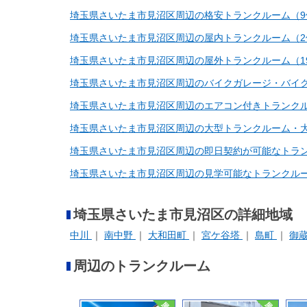
埼玉県さいたま市見沼区周辺の格安トランクルーム（9
埼玉県さいたま市見沼区周辺の屋内トランクルーム（2
埼玉県さいたま市見沼区周辺の屋外トランクルーム（1
埼玉県さいたま市見沼区周辺のバイクガレージ・バイク
埼玉県さいたま市見沼区周辺のエアコン付きトランクル
埼玉県さいたま市見沼区周辺の大型トランクルーム・大
埼玉県さいたま市見沼区周辺の即日契約が可能なトラン
埼玉県さいたま市見沼区周辺の見学可能なトランクルー
埼玉県さいたま市見沼区の詳細地域
中川
南中野
大和田町
宮ケ谷塔
島町
御
周辺のトランクルーム