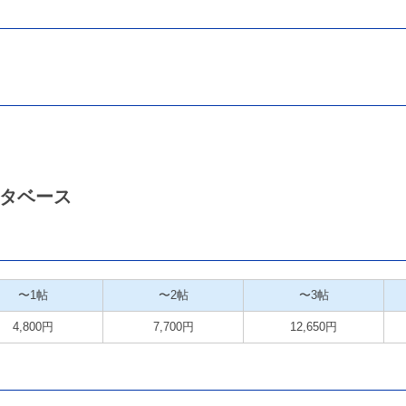
タベース
〜1帖
〜2帖
〜3帖
4,800円
7,700円
12,650円