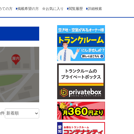
めての方
掲載希望の方
お気に入り
閲覧履歴
詳細検索
物件