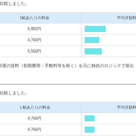
比較しました。
1帖あたりの料金
平均月額
6,882円
4,766円
5,560円
部屋の賃料（初期費用・手数料等を除く）を元に独自のロジックで算出
比較しました。
１帖あたりの料金
平均月額
4,766円
4,766円