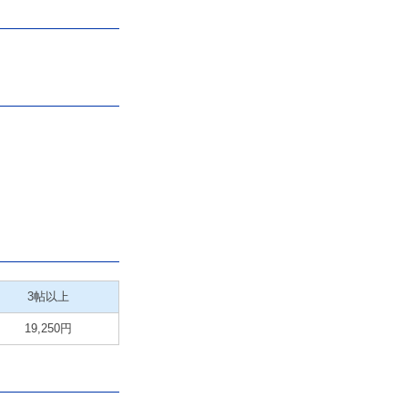
3帖以上
19,250円