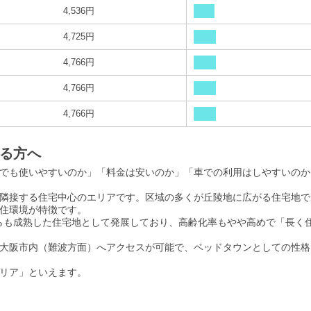
4,536円
4,725円
4,766円
4,766円
4,766円
る方へ
でも使いやすいのか」「料金は安いのか」「車での利用はしやすいのか
隣接する住宅中心のエリアです。区域の多くが丘陵地に広がる住宅地で
住環境が特徴です。
がらも成熟した住宅地として発展しており、高齢化率もやや高めで「長く
大阪市内（難波方面）へアクセスが可能で、ベッドタウンとしての性格
リア」といえます。