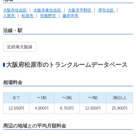
大阪市住吉区
大阪市東住吉区
大阪市平野区
堺市北区
八尾市
松原市
羽曳野市
藤井寺市
沿線・駅
近鉄南大阪線
大阪府松原市のトランクルームデータベース
相場料金
全て
〜1帖
〜2帖
〜3帖
3帖以上
12,650円
4,900円
8,763円
12,650円
25,900円
周辺の地域との平均月額料金