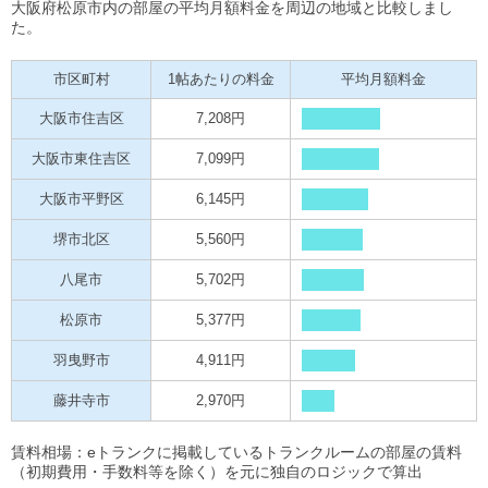
大阪府松原市内の部屋の平均月額料金を周辺の地域と比較しまし
た。
市区町村
1帖あたりの料金
平均月額料金
大阪市住吉区
7,208円
大阪市東住吉区
7,099円
大阪市平野区
6,145円
堺市北区
5,560円
八尾市
5,702円
松原市
5,377円
羽曳野市
4,911円
藤井寺市
2,970円
賃料相場：eトランクに掲載しているトランクルームの部屋の賃料
（初期費用・手数料等を除く）を元に独自のロジックで算出