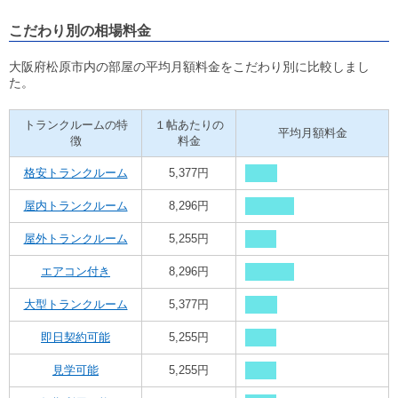
こだわり別の相場料金
大阪府松原市内の部屋の平均月額料金をこだわり別に比較しまし
た。
トランクルームの特
１帖あたりの
平均月額料金
徴
料金
格安トランクルーム
5,377円
屋内トランクルーム
8,296円
屋外トランクルーム
5,255円
エアコン付き
8,296円
大型トランクルーム
5,377円
即日契約可能
5,255円
見学可能
5,255円