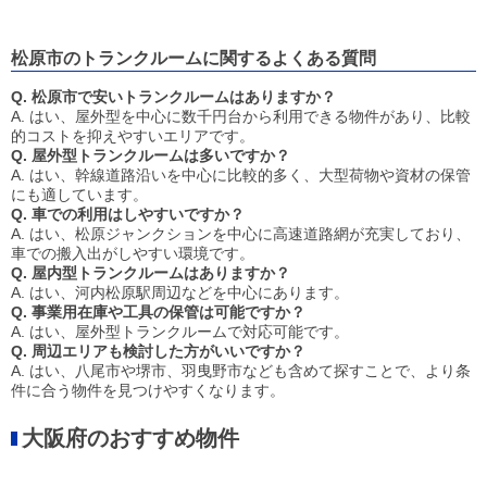
松原市のトランクルームに関するよくある質問
Q. 松原市で安いトランクルームはありますか？
A. はい、屋外型を中心に数千円台から利用できる物件があり、比較
的コストを抑えやすいエリアです。
Q. 屋外型トランクルームは多いですか？
A. はい、幹線道路沿いを中心に比較的多く、大型荷物や資材の保管
にも適しています。
Q. 車での利用はしやすいですか？
A. はい、松原ジャンクションを中心に高速道路網が充実しており、
車での搬入出がしやすい環境です。
Q. 屋内型トランクルームはありますか？
A. はい、河内松原駅周辺などを中心にあります。
Q. 事業用在庫や工具の保管は可能ですか？
A. はい、屋外型トランクルームで対応可能です。
Q. 周辺エリアも検討した方がいいですか？
A. はい、八尾市や堺市、羽曳野市なども含めて探すことで、より条
件に合う物件を見つけやすくなります。
大阪府のおすすめ物件