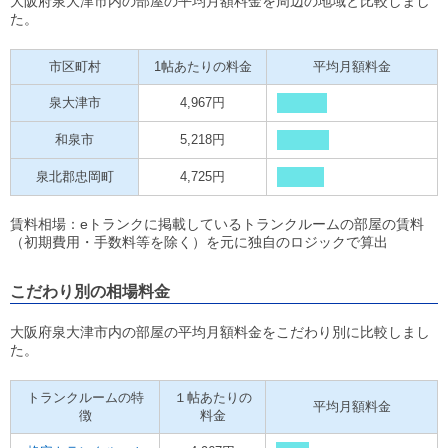
大阪府泉大津市内の部屋の平均月額料金を周辺の地域と比較しまし
た。
市区町村
1帖あたりの料金
平均月額料金
泉大津市
4,967円
和泉市
5,218円
泉北郡忠岡町
4,725円
賃料相場：eトランクに掲載しているトランクルームの部屋の賃料
（初期費用・手数料等を除く）を元に独自のロジックで算出
こだわり別の相場料金
大阪府泉大津市内の部屋の平均月額料金をこだわり別に比較しまし
た。
トランクルームの特
１帖あたりの
平均月額料金
徴
料金