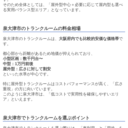
そのため全体としては、「屋外型中心＋必要に応じて屋内型も選べ
る実用バランス型エリア」となっています。
泉大津市のトランクルームの料金相場
泉大津市のトランクルームは、
大阪府内でも比較的安価な価格帯
で
す。
都心部から距離があるため地価が抑えられており、
小型区画：数千円台〜
中型：1万円前後
屋外型：広さに対して割安
といった水準が中心です。
特に屋外型トランクルームはコストパフォーマンスが高く、「広さ
重視」の方に向いています。
このように泉大津市は、「低コストで実用性を確保しやすいエリ
ア」といえます。
泉大津市でトランクルームを選ぶポイント