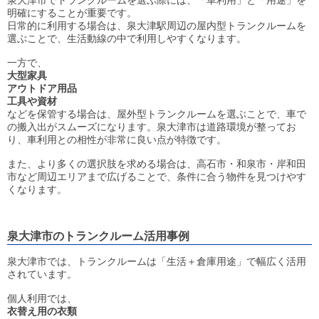
泉大津市でトランクルームを選ぶ際には、「車利用」と「用途」を
明確にすることが重要です。
日常的に利用する場合は、泉大津駅周辺の屋内型トランクルームを
選ぶことで、生活動線の中で利用しやすくなります。
一方で、
大型家具
アウトドア用品
工具や資材
などを保管する場合は、屋外型トランクルームを選ぶことで、車で
の搬入出がスムーズになります。泉大津市は道路環境が整ってお
り、車利用との相性が非常に良い点が特徴です。
また、より多くの選択肢を求める場合は、高石市・和泉市・岸和田
市など周辺エリアまで広げることで、条件に合う物件を見つけやす
くなります。
泉大津市のトランクルーム活用事例
泉大津市では、トランクルームは「生活＋倉庫用途」で幅広く活用
されています。
個人利用では、
衣替え用の衣類