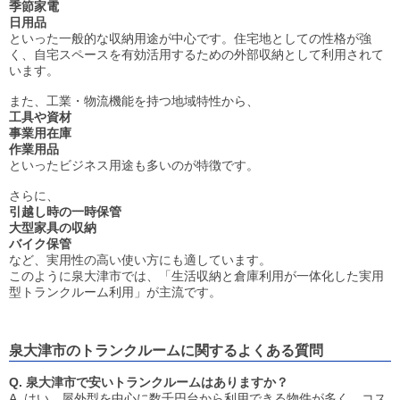
季節家電
日用品
といった一般的な収納用途が中心です。住宅地としての性格が強
く、自宅スペースを有効活用するための外部収納として利用されて
います。
また、工業・物流機能を持つ地域特性から、
工具や資材
事業用在庫
作業用品
といったビジネス用途も多いのが特徴です。
さらに、
引越し時の一時保管
大型家具の収納
バイク保管
など、実用性の高い使い方にも適しています。
このように泉大津市では、「生活収納と倉庫利用が一体化した実用
型トランクルーム利用」が主流です。
泉大津市のトランクルームに関するよくある質問
Q. 泉大津市で安いトランクルームはありますか？
A. はい、屋外型を中心に数千円台から利用できる物件が多く、コス