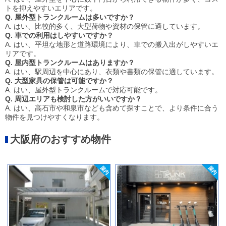
トを抑えやすいエリアです。
Q. 屋外型トランクルームは多いですか？
A. はい、比較的多く、大型荷物や資材の保管に適しています。
Q. 車での利用はしやすいですか？
A. はい、平坦な地形と道路環境により、車での搬入出がしやすいエ
リアです。
Q. 屋内型トランクルームはありますか？
A. はい、駅周辺を中心にあり、衣類や書類の保管に適しています。
Q. 大型家具の保管は可能ですか？
A. はい、屋外型トランクルームで対応可能です。
Q. 周辺エリアも検討した方がいいですか？
A. はい、高石市や和泉市なども含めて探すことで、より条件に合う
物件を見つけやすくなります。
大阪府のおすすめ物件