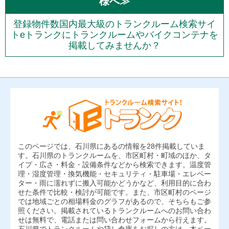
様へ≫
登録物件数国内最大級のトランクルーム検索サイ
トeトランクにトランクルームやバイクコンテナを
掲載してみませんか？
このページでは、石川県にあるの情報を28件掲載していま
す。石川県のトランクルームを、市区町村・町域のほか、タ
イプ・広さ・料金・設備条件などから検索できます。温度管
理・湿度管理・換気機能・セキュリティ・駐車場・エレベー
ター・雨に濡れずに搬入可能かどうかなど、利用目的に合わ
せた条件で比較・検討が可能です。また、市区町村のページ
では地域ごとの相場料金のグラフがあるので、そちらもご参
照ください。掲載されているトランクルームへのお問い合わ
せは無料で、電話または問い合わせフォームから行えます。
石川県でトランクルームや貸し倉庫をお探しの方は、本ペー