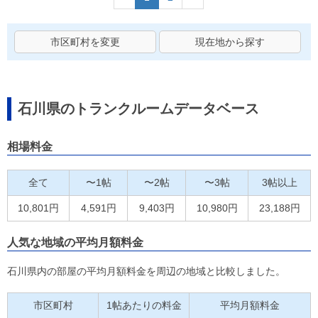
市区町村を変更
現在地から探す
石川県のトランクルームデータベース
相場料金
全て
〜1帖
〜2帖
〜3帖
3帖以上
10,801円
4,591円
9,403円
10,980円
23,188円
人気な地域の平均月額料金
石川県内の部屋の平均月額料金を周辺の地域と比較しました。
市区町村
1帖あたりの料金
平均月額料金