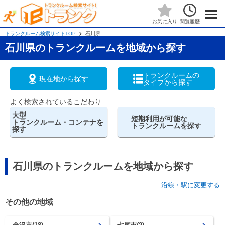
閲覧履歴
お気に入り
トランクルーム検索サイトTOP
石川県
石川県のトランクルームを地域から探す
トランクルームの
現在地から探す
タイプから探す
よく検索されているこだわり
大型
短期利用が可能な
トランクルーム・コンテナを
トランクルームを探す
探す
石川県のトランクルームを地域から探す
沿線・駅に変更する
その他の地域