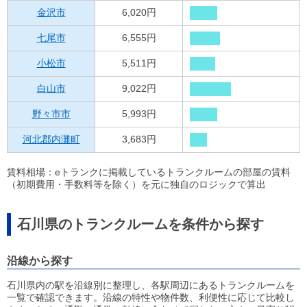
金沢市
6,020円
七尾市
6,555円
小松市
5,511円
白山市
9,022円
野々市市
5,993円
河北郡内灘町
3,683円
賃料相場：eトランクに掲載しているトランクルームの部屋の賃料
（初期費用・手数料等を除く）を元に独自のロジックで算出
石川県のトランクルームを条件から探す
沿線から探す
石川県内の駅を沿線別に整理し、各駅周辺にあるトランクルームを
一覧で確認できます。沿線の特性や物件数、利便性に応じて比較し