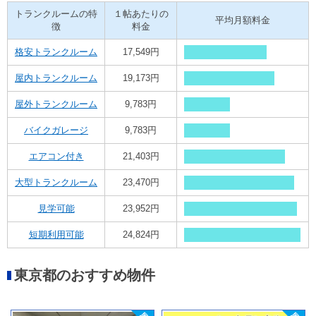
トランクルームの特
１帖あたりの
平均月額料金
徴
料金
格安トランクルーム
17,549円
屋内トランクルーム
19,173円
屋外トランクルーム
9,783円
バイクガレージ
9,783円
エアコン付き
21,403円
大型トランクルーム
23,470円
見学可能
23,952円
短期利用可能
24,824円
東京都のおすすめ物件