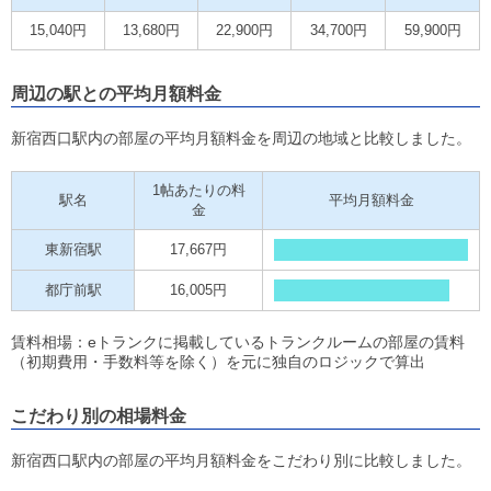
15,040円
13,680円
22,900円
34,700円
59,900円
周辺の駅との平均月額料金
新宿西口駅内の部屋の平均月額料金を周辺の地域と比較しました。
1帖あたりの料
駅名
平均月額料金
金
東新宿駅
17,667円
都庁前駅
16,005円
賃料相場：eトランクに掲載しているトランクルームの部屋の賃料
（初期費用・手数料等を除く）を元に独自のロジックで算出
こだわり別の相場料金
新宿西口駅内の部屋の平均月額料金をこだわり別に比較しました。