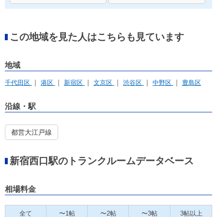
この地域を見た人はこちらも見ています
地域
千代田区
港区
新宿区
文京区
渋谷区
中野区
豊島区
沿線・駅
都営大江戸線
新宿西口駅のトランクルームデータベース
相場料金
全て
〜1帖
〜2帖
〜3帖
3帖以上