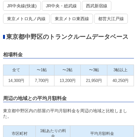
JR中央線(快速)
JR中央・総武線
西武新宿線
東京メトロ丸ノ内線
東京メトロ東西線
都営大江戸線
東京都中野区のトランクルームデータベース
相場料金
全て
〜1帖
〜2帖
〜3帖
3帖以上
14,300円
7,700円
13,200円
21,950円
40,250円
周辺の地域との平均月額料金
東京都中野区内の部屋の平均月額料金を周辺の地域と比較しまし
た。
1帖あたりの料
市区町村
平均月額料金
金