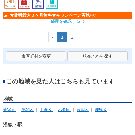
★賃料最大３ヶ月無料★キャンペーン実施中♪
部屋を確認する
‹
1
2
›
市区町村を変更
現在地から探す
この地域を見た人はこちらも見ています
地域
新宿区
渋谷区
中野区
杉並区
豊島区
練馬区
沿線・駅