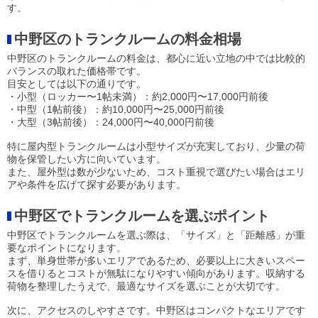
す。
中野区のトランクルームの料金相場
中野区のトランクルームの料金は、都心に近い立地の中では比較的
バランスの取れた価格帯です。
目安としては以下の通りです。
・小型（ロッカー〜1帖未満）：約2,000円〜17,000円前後
・中型（1帖前後）：約10,000円〜25,000円前後
・大型（3帖前後）：24,000円〜40,000円前後
特に屋内型トランクルームは小型サイズが充実しており、少量の荷
物を保管したい方に向いています。
また、屋外型は数が少ないため、コスト重視で選びたい場合はエリ
アや条件を広げて探す必要があります。
中野区でトランクルームを選ぶポイント
中野区でトランクルームを選ぶ際は、「サイズ」と「距離感」が重
要なポイントになります。
まず、単身世帯が多いエリアであるため、必要以上に大きいスペー
スを借りるとコストが無駄になりやすい傾向があります。収納する
荷物を整理したうえで、最適なサイズを選ぶことが大切です。
次に、アクセスのしやすさです。中野区はコンパクトなエリアです