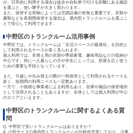
が、日常的に利用する場合は徒歩や自転車で行ける距離にある施設
を選ぶと、使い勝手が大きく変わります。
また、保管する荷物によっては空調設備の有無も重要です。衣類や
書類などを長期間保管する場合は、屋内型トランクルームを選ぶこ
とで安心して利用できます。
中野区のトランクルーム活用事例
中野区では、トランクルームは「生活スペースの最適化」を目的と
して利用されるケースが多く見られます。
個人利用では、衣替え用の衣類や季節家電、趣味用品などの収納が
中心です。特に一人暮らしの方や学生にとっては、部屋を広く使う
ための重要な手段となっています。
また、引越しや住み替えの際の一時保管として利用されるケースも
多く、短期間の利用ニーズも一定数あります。
一方で、小規模な事業者による利用もあり、在庫や備品の保管場所
として活用されることもありますが、全体としては個人利用が中心
のエリアといえます。
中野区のトランクルームに関するよくある質
問
Q. 中野区で安いトランクルームはありますか？
A. 小型サイズの屋内型トランクルームが比較的充実しており、少量