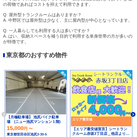
の荷物であればコストを抑えて利用できます。
Q. 屋外型トランクルームはありますか？
A. 中野区では屋外型は少なく、主に屋内型が中心となっています。
Q. 一人暮らしでも利用する人は多いですか？
A. はい、収納スペースを補う目的で利用する単身世帯の方が多いの
が特徴です。
東京都のおすすめ物件
【月極駐車場】 池尻バイク駐車
エリア最安値
場 (ニュー池尻マンション１階)
15,000
円 〜
【エリア最安値宣言】シートラン
クルーム赤坂3丁目店＿他店より高
東京都世田谷区池尻3-30-5