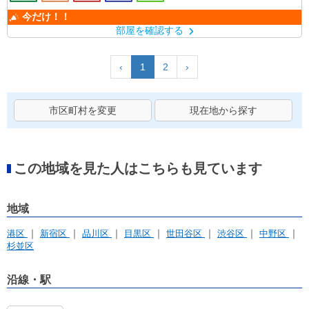
今だけ！！
部屋を確認する
‹
1
2
›
市区町村を変更
現在地から探す
この地域を見た人はこちらも見ています
地域
港区
新宿区
品川区
目黒区
世田谷区
渋谷区
中野区
杉並区
沿線・駅