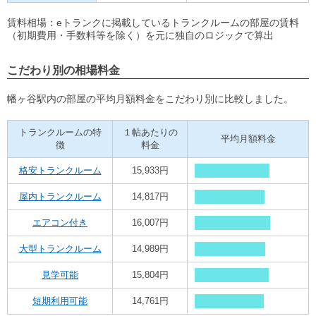
賃料相場：eトランクに掲載しているトランクルームの部屋の賃料
（初期費用・手数料等を除く）を元に独自のロジックで算出
こだわり別の相場料金
幡ヶ谷駅内の部屋の平均月額料金をこだわり別に比較しました。
トランクルームの特
１帖あたりの
平均月額料金
徴
料金
格安トランクルーム
15,933円
屋内トランクルーム
14,817円
エアコン付き
16,007円
大型トランクルーム
14,989円
見学可能
15,804円
短期利用可能
14,761円