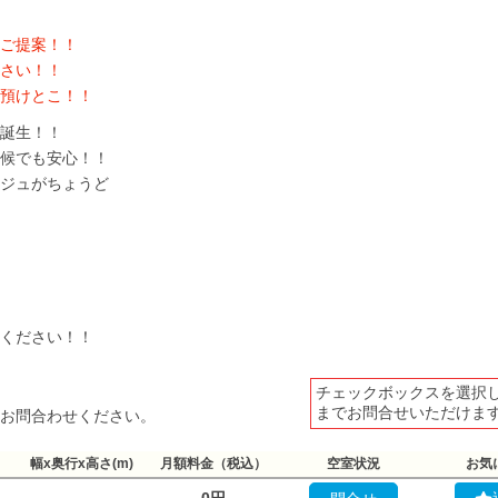
ご提案！！
さい！！
預けとこ！！
誕生！！
候でも安心！！
ジュがちょうど
ください！！
チェックボックスを選択
までお問合せいただけま
お問合わせください。
幅x奥行x高さ(m)
月額料金（税込）
空室状況
お気