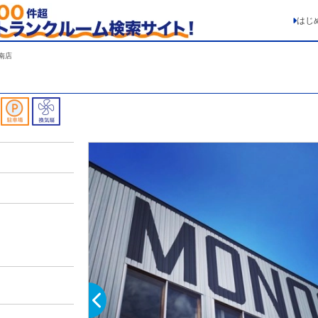
はじ
南店