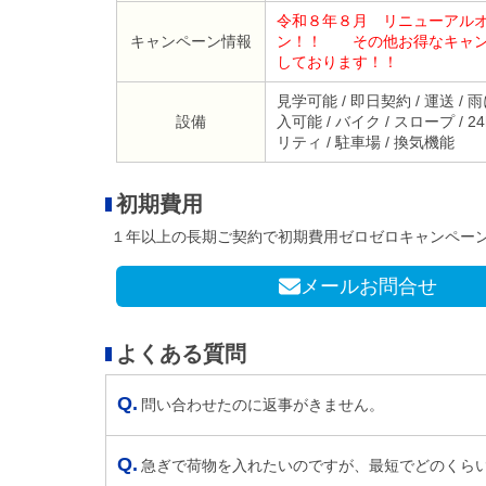
令和８年８月 リニューアル
キャンペーン情報
ン！！ その他お得なキャン
しております！！
見学可能 / 即日契約 / 運送 /
設備
入可能 / バイク / スロープ / 2
リティ / 駐車場 / 換気機能
初期費用
１年以上の長期ご契約で初期費用ゼロゼロキャンペー
メールお問合せ
よくある質問
問い合わせたのに返事がきません。
急ぎで荷物を入れたいのですが、最短でどのくら