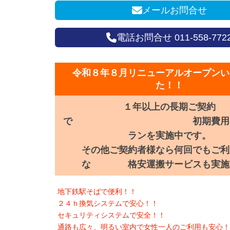
メールお問合せ
電話お問合せ 011-558-772
令和８年８月リニューアルオープンい
た！！
１年以上の長期ご契約
で 初期費用ゼロ
ランを実施中です。
その他ご契約者様なら何回でもご利
な 格安運搬サービスも実施
地下鉄駅そばで便利！！
２４ｈ換気システムで安心！！
セキュリティシステムで安全！！
通路も広々、明るい室内で女性一人のご利用も安心！