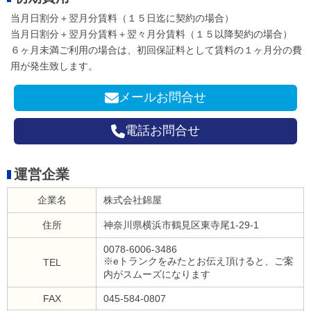
当月日割分＋翌月分賃料（１５日迄に契約の場合）
当月日割分＋翌月分賃料＋翌々月分賃料（１５以降契約の場合）
６ヶ月未満ご利用の場合は、初回保証料として賃料の１ヶ月分の費
用が発生致します。
メールお問合せ
電話お問合せ
運営企業
企業名
株式会社錦屋
住所
神奈川県横浜市鶴見区東寺尾1-29-1
0078-6006-3486
※eトランクをみたとお伝え頂けると、ご案
TEL
内がスムーズになります
FAX
045-584-0807