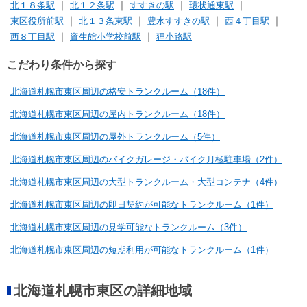
北１８条駅
北１２条駅
すすきの駅
環状通東駅
東区役所前駅
北１３条東駅
豊水すすきの駅
西４丁目駅
西８丁目駅
資生館小学校前駅
狸小路駅
こだわり条件から探す
北海道札幌市東区周辺の格安トランクルーム（18件）
北海道札幌市東区周辺の屋内トランクルーム（18件）
北海道札幌市東区周辺の屋外トランクルーム（5件）
北海道札幌市東区周辺のバイクガレージ・バイク月極駐車場（2件）
北海道札幌市東区周辺の大型トランクルーム・大型コンテナ（4件）
北海道札幌市東区周辺の即日契約が可能なトランクルーム（1件）
北海道札幌市東区周辺の見学可能なトランクルーム（3件）
北海道札幌市東区周辺の短期利用が可能なトランクルーム（1件）
北海道札幌市東区の詳細地域