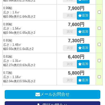
幅0.99x奥行2.27x高さ2
7,900円
0.99帖
広さ：1.6㎡
追加
満室
幅0.98x奥行1.64x高さ2
7,600円
0.95帖
広さ：1.54㎡
追加
満室
幅0.94x奥行1.65x高さ2
7,300円
0.91帖
広さ：1.48㎡
追加
満室
幅0.93x奥行1.6x高さ2
6,400円
0.81帖
広さ：1.31㎡
追加
満室
幅2.27x奥行0.63x高さ2
5,800円
0.72帖
広さ：1.18㎡
追加
満室
幅2.04x奥行0.59x高さ2
メールお問合せ