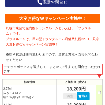
電話お問合せ
大変お得なWキャンペーン実施中！
札幌市東区で屋内型トランクルームといえば、「プラスルー
ム」です。
プラスルームは、屋内型トランクルーム店舗数札幌No. 1。只今
大変お得なＷキャンペーン実施中！
※空き状況は随時変わりますので、運営企業様へ直接お問合わ
せください。
チェックボックスを選択して、まとめて5件までお問合せいただけ
ます
部屋情報
月額料金（税込）
18,200円
2.72帖
広さ：4.41㎡
追加
満室
幅2.8x奥行3.07x高さ2
16,300円
2.12帖