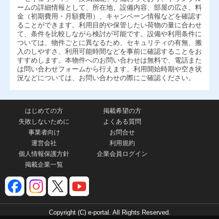
ームの詳細情報として、所在地、設備内容、部屋の広さ、料
金（初期費用・月額費用）、キャンペーン情報などを確認す
ることができます。利用目的や保管したい荷物の量に合わせ
て、条件を比較しながら検討が可能です。設備や利用条件に
ついては、物件ごとに異なるため、セキュリティの有無、搬
入のしやすさ、利用可能時間などを事前に確認することをお
すすめします。本物件へのお問い合わせは無料で、電話また
は問い合わせフォームから行えます。利用開始時期や空き状
況などについては、お問い合わせの際にご確認ください。
はじめての方
掲載希望の方
失敗しないために
よくある質問
事業者向け
お問合せ
運営会社
利用規約
個人情報保護方針
企業会員ログイン
掲載企業一覧
Copyright (C) e-portal. All Rights Reserved.