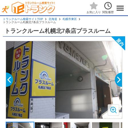
閲覧履歴
お気に入り
トランクルーム検索サイトTOP
北海道
札幌市東区
トランクルーム札幌北7条店プラスルーム
トランクルーム札幌北7条店プラスルーム