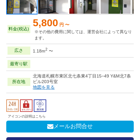
5,800
円 〜
料金(税込)
※その他の費用に関しては、運営会社によって異なり
ます。
2
広さ
1.18m
〜
最寄り駅
北海道札幌市東区北七条東4丁目15−49 Y&M北7条
所在地
ビル203号室
地図を見る
アイコンの説明はこちら
メールお問合せ