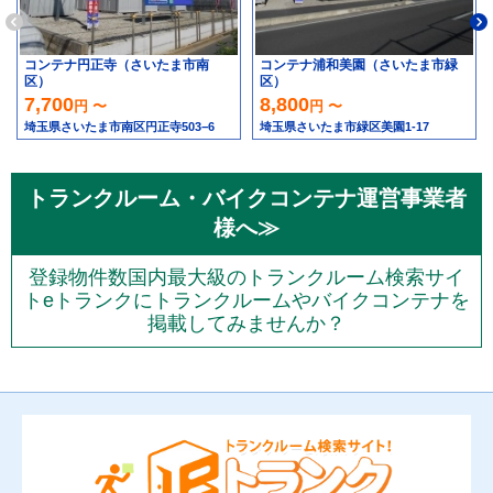
コンテナ円正寺（さいたま市南
コンテナ浦和美園（さいたま市緑
区）
区）
7,700
8,800
円 〜
円 〜
埼玉県さいたま市南区円正寺503−6
埼玉県さいたま市緑区美園1-17
トランクルーム・バイクコンテナ運営事業者
様へ≫
登録物件数国内最大級のトランクルーム検索サイ
トeトランクにトランクルームやバイクコンテナを
掲載してみませんか？