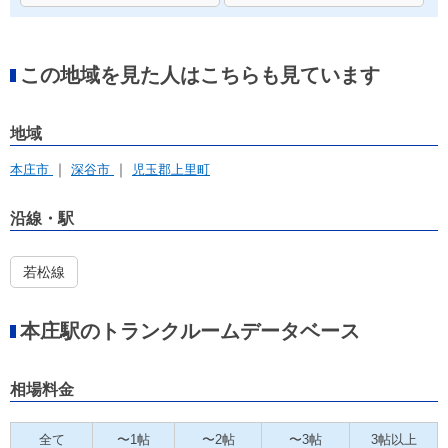
この地域を見た人はこちらも見ています
地域
本庄市
深谷市
児玉郡上里町
沿線・駅
若松線
本庄駅のトランクルームデータベース
相場料金
全て
〜1帖
〜2帖
〜3帖
3帖以上