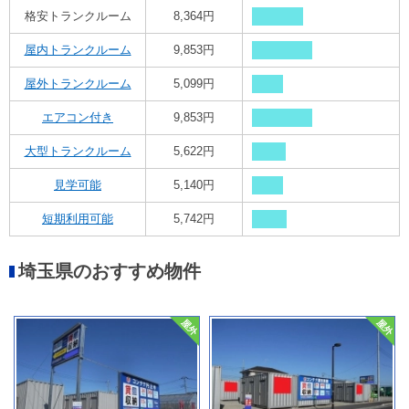
格安トランクルーム
8,364円
屋内トランクルーム
9,853円
屋外トランクルーム
5,099円
エアコン付き
9,853円
大型トランクルーム
5,622円
見学可能
5,140円
短期利用可能
5,742円
埼玉県のおすすめ物件