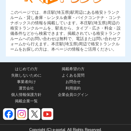
このページでは、本庄駅(埼玉県)駅周辺にある格安トランク
ルーム・貸し倉庫・レンタル倉庫・バイクコンテナ・コンテ
ナボックスの情報を掲載しています。本庄駅(埼玉県)周辺の
格安トランクルームを、駅名から、タイプ・広さ・料金・設
備条件などから検索できます。掲載されている格安トランク
ルームへのお問い合わせは無料で、電話または問い合わせフ
ォームから行えます。本庄駅(埼玉県)周辺で格安トランクル
ームをお探しの方は、本ページの情報をご活用ください。
はじめての方
掲載希望の方
失敗しないために
よくある質問
事業者向け
お問合せ
運営会社
利用規約
個人情報保護方針
企業会員ログイン
掲載企業一覧
Copyright (C) e-portal. All Rights Reserved.