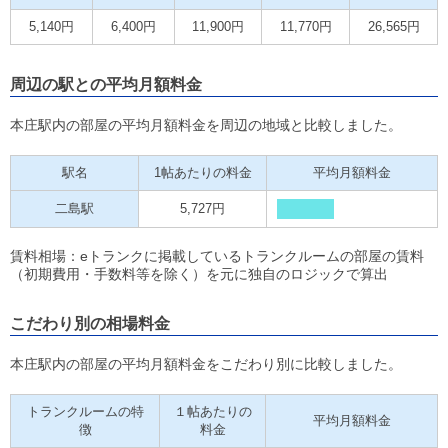
5,140円
6,400円
11,900円
11,770円
26,565円
周辺の駅との平均月額料金
本庄駅内の部屋の平均月額料金を周辺の地域と比較しました。
駅名
1帖あたりの料金
平均月額料金
二島駅
5,727円
賃料相場：eトランクに掲載しているトランクルームの部屋の賃料
（初期費用・手数料等を除く）を元に独自のロジックで算出
こだわり別の相場料金
本庄駅内の部屋の平均月額料金をこだわり別に比較しました。
トランクルームの特
１帖あたりの
平均月額料金
徴
料金