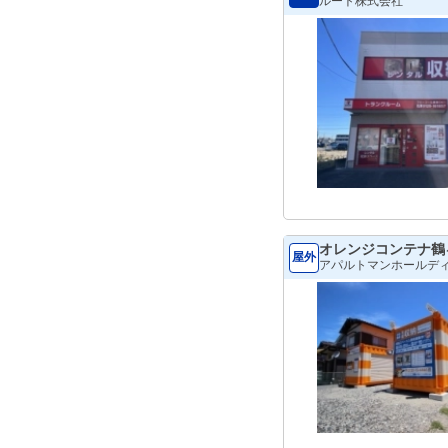
ルート株式会社
オレンジコンテナ鶴ヶ
屋外
アパルトマンホールデ