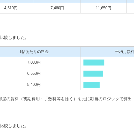
4,510円
7,480円
11,650円
比較しました。
1帖あたりの料金
平均月額
7,033円
6,558円
5,400円
部屋の賃料（初期費用・手数料等を除く）を元に独自のロジックで算出
比較しました。