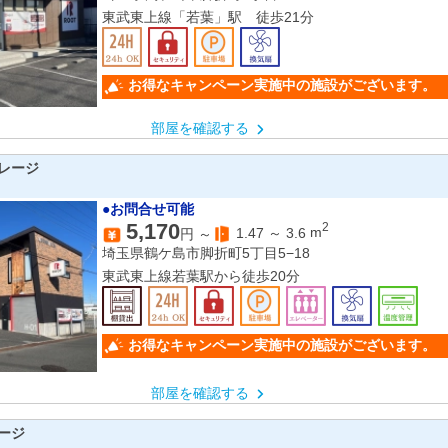
東武東上線「若葉」駅 徒歩21分
お得なキャンペーン実施中の施設がございます。
部屋を確認する
レージ
●お問合せ可能
5,170
2
1.47
～
3.6
m
円 ～
埼玉県鶴ケ島市脚折町5丁目5−18
東武東上線若葉駅から徒歩20分
お得なキャンペーン実施中の施設がございます。
部屋を確認する
ージ