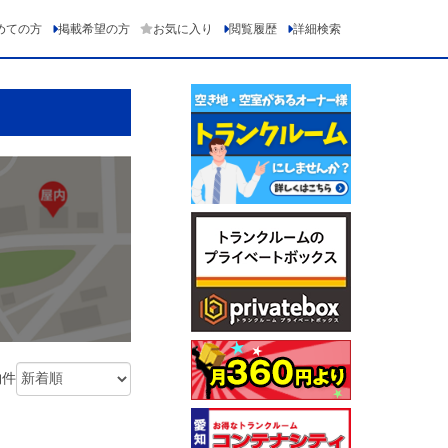
めての方
掲載希望の方
お気に入り
閲覧履歴
詳細検索
物件