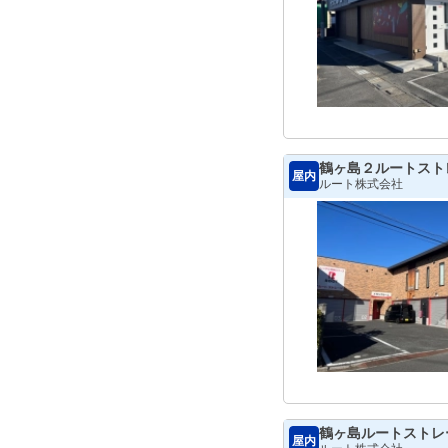
鶴ヶ島２ルートスト
屋内
ルート株式会社
鶴ヶ島ルートストレ
屋内