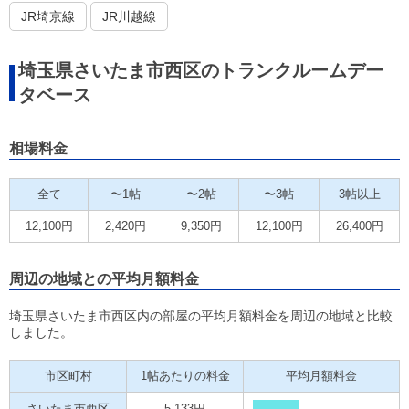
JR埼京線
JR川越線
埼玉県さいたま市西区のトランクルームデー
タベース
相場料金
全て
〜1帖
〜2帖
〜3帖
3帖以上
12,100円
2,420円
9,350円
12,100円
26,400円
周辺の地域との平均月額料金
埼玉県さいたま市西区内の部屋の平均月額料金を周辺の地域と比較
しました。
市区町村
1帖あたりの料金
平均月額料金
さいたま市西区
5,133円