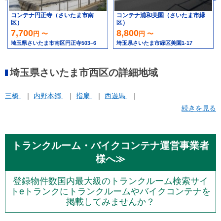
コンテナ円正寺（さいたま市南
コンテナ浦和美園（さいたま市緑
区）
区）
7,700
8,800
円 〜
円 〜
埼玉県さいたま市南区円正寺503−6
埼玉県さいたま市緑区美園1-17
埼玉県さいたま市西区の詳細地域
三橋
内野本郷
指扇
西遊馬
続きを見る
トランクルーム・バイクコンテナ運営事業者
様へ≫
登録物件数国内最大級のトランクルーム検索サイ
トeトランクにトランクルームやバイクコンテナを
掲載してみませんか？