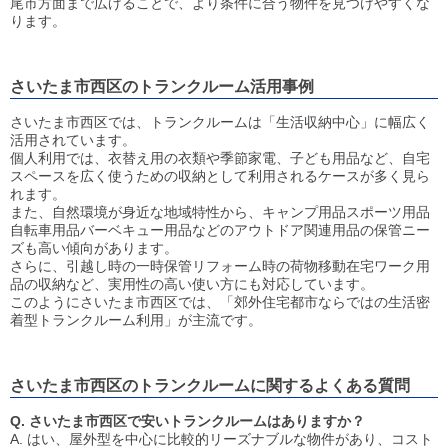
尾市方面まで広げることで、より条件に合う物件を見つけやすくな
ります。
さいたま市西区のトランクルーム活用事例
さいたま市西区では、トランクルームは「生活収納中心」に幅広く
活用されています。
個人利用では、衣替え用の衣類や季節家電、子ども用品など、自宅
スペースを広く使うための収納として利用されるケースが多く見ら
れます。
また、自然環境が身近な地域特性から、キャンプ用品スポーツ用品
自転車用品バーベキュー用品などのアウトドア関連用品の保管ニー
ズも高い傾向があります。
さらに、引越し時の一時保管リフォーム時の荷物移動在宅ワーク用
品の収納など、実用性の高い使い方にも対応しています。
このようにさいたま市西区では、「郊外住宅都市ならではの生活密
着型トランクルーム利用」が主流です。
さいたま市西区のトランクルームに関するよくある質問
Q. さいたま市西区で安いトランクルームはありますか？
A. はい、屋外型を中心に比較的リーズナブルな物件があり、コスト