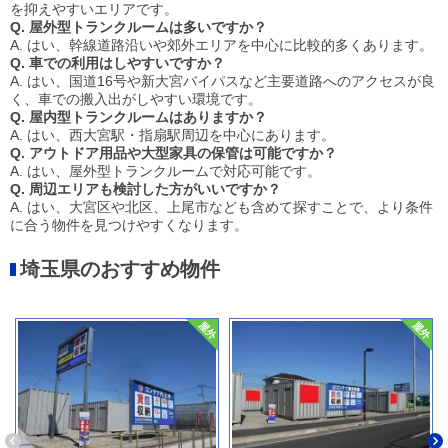
を抑えやすいエリアです。
Q. 屋外型トランクルームは多いですか？
A. はい、幹線道路沿いや郊外エリアを中心に比較的多くあります。
Q. 車での利用はしやすいですか？
A. はい、国道16号や新大宮バイパスなど主要道路へのアクセスが良
く、車での搬入出がしやすい環境です。
Q. 屋内型トランクルームはありますか？
A. はい、西大宮駅・指扇駅周辺を中心にあります。
Q. アウトドア用品や大型家具の保管は可能ですか？
A. はい、屋外型トランクルームで対応可能です。
Q. 周辺エリアも検討した方がいいですか？
A. はい、大宮区や北区、上尾市なども含めて探すことで、より条件
に合う物件を見つけやすくなります。
埼玉県のおすすめ物件