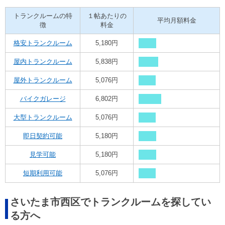
トランクルームの特
１帖あたりの
平均月額料金
徴
料金
格安トランクルーム
5,180円
屋内トランクルーム
5,838円
屋外トランクルーム
5,076円
バイクガレージ
6,802円
大型トランクルーム
5,076円
即日契約可能
5,180円
見学可能
5,180円
短期利用可能
5,076円
さいたま市西区でトランクルームを探してい
る方へ