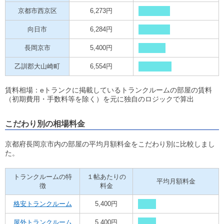
京都市西京区
6,273円
向日市
6,284円
長岡京市
5,400円
乙訓郡大山崎町
6,554円
賃料相場：eトランクに掲載しているトランクルームの部屋の賃料
（初期費用・手数料等を除く）を元に独自のロジックで算出
こだわり別の相場料金
京都府長岡京市内の部屋の平均月額料金をこだわり別に比較しまし
た。
トランクルームの特
１帖あたりの
平均月額料金
徴
料金
格安トランクルーム
5,400円
屋外トランクルーム
5,400円