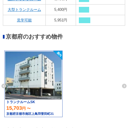
大型トランクルーム
5,400円
見学可能
5,951円
京都府のおすすめ物件
トランクルームSK
15,703
円 〜
京都府京都市南区上鳥羽菅田町21