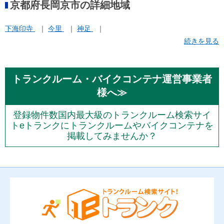
京都府長岡京市の詳細地域
下海印寺
今里
神足
続きを見る
トランクルーム・バイクコンテナ運営事業者
様へ≫
登録物件数国内最大級のトランクルーム検索サイ
トeトランクにトランクルームやバイクコンテナを
掲載してみませんか？