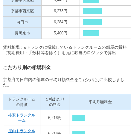
京都市西京区
6,273円
向日市
6,284円
長岡京市
5,400円
賃料相場：eトランクに掲載しているトランクルームの部屋の賃料
（初期費用・手数料等を除く）を元に独自のロジックで算出
こだわり別の相場料金
京都府向日市内の部屋の平均月額料金をこだわり別に比較しまし
た。
トランクルーム
１帖あたり
平均月額料金
の特徴
の料金
格安トランクル
6,216円
ーム
屋内トランクル
6,216円