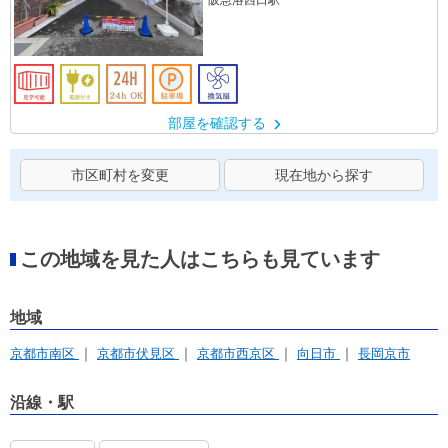
阪急洛西口駅
部屋を確認する
市区町村を変更
現在地から探す
この地域を見た人はこちらも見ています
地域
京都市南区
京都市伏見区
京都市西京区
向日市
長岡京市
沿線・駅