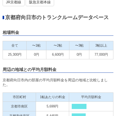
JR京都線
阪急京都本線
京都府向日市のトランクルームデータベース
相場料金
全て
〜1帖
〜2帖
〜3帖
3帖以上
25,300円
0円
6,600円
0円
77,000円
周辺の地域との平均月額料金
京都府向日市内の部屋の平均月額料金を周辺の地域と比較しまし
た。
市区町村
1帖あたりの料金
平均月額料金
京都市南区
5,699円
京都市伏見区
5,445円