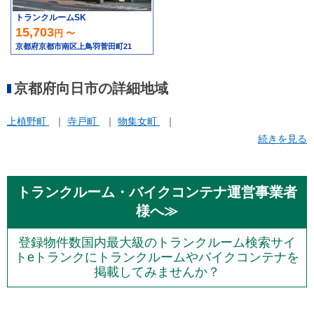
トランクルームSK
15,703
円 〜
京都府京都市南区上鳥羽菅田町21
京都府向日市の詳細地域
上植野町
寺戸町
物集女町
続きを見る
トランクルーム・バイクコンテナ運営事業者
様へ≫
登録物件数国内最大級のトランクルーム検索サイ
トeトランクにトランクルームやバイクコンテナを
掲載してみませんか？