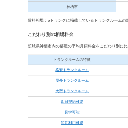
神栖市
賃料相場：eトランクに掲載しているトランクルームの
こだわり別の相場料金
茨城県神栖市内の部屋の平均月額料金をこだわり別に比
トランクルームの特徴
格安トランクルーム
屋外トランクルーム
大型トランクルーム
即日契約可能
見学可能
短期利用可能