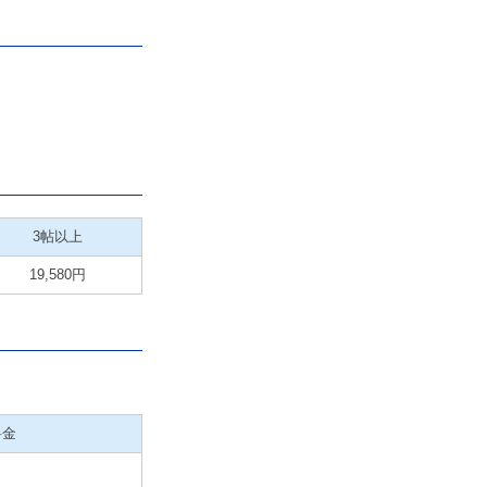
3帖以上
19,580円
料金