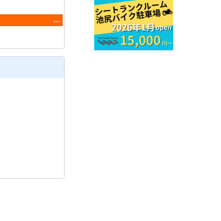
ン」実施中！