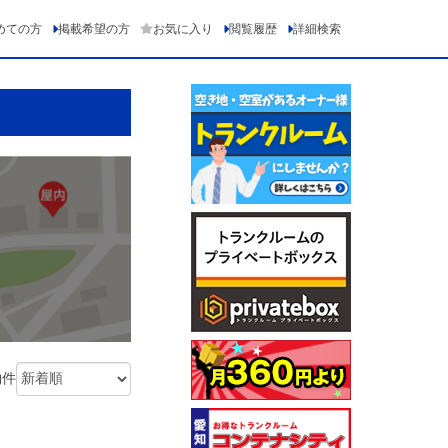
めての方
掲載希望の方
お気に入り
閲覧履歴
詳細検索
物件