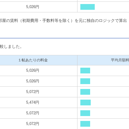
5,026円
部屋の賃料（初期費用・手数料等を除く）を元に独自のロジックで算出
較しました。
１帖あたりの料金
平均月額
5,026円
5,026円
5,072円
5,474円
5,072円
5,072円