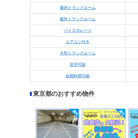
屋内トランクルーム
屋外トランクルーム
バイクガレージ
エアコン付き
大型トランクルーム
見学可能
短期利用可能
東京都のおすすめ物件