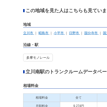
この地域を見た人はこちらも見ていま
地域
立川市
昭島市
小平市
日野市
国分寺市
国
沿線・駅
多摩モノレール
立川南駅のトランクルームデータベー
相場料金
相場料金
全て
月額料金
9,274円