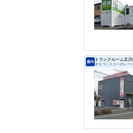
トランクルーム立川
屋内
まちづくりコーポレー