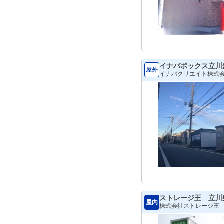
イナバボックス立川
屋外
イナバクリエイト株式
ストレージ王 立川
屋内
株式会社ストレージ王