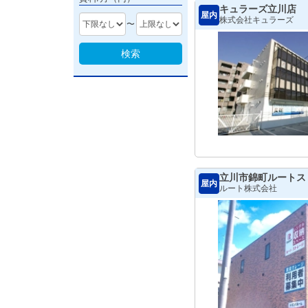
キュラーズ立川店
屋内
株式会社キュラーズ
〜
検索
立川市錦町ルートス
屋内
ルート株式会社