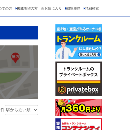
めての方
掲載希望の方
お気に入り
閲覧履歴
詳細検索
物件