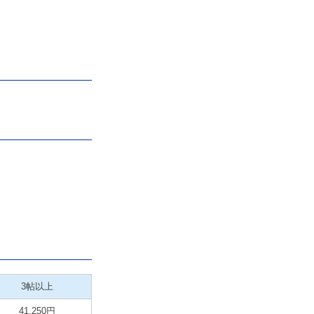
3帖以上
41,250円