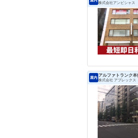
屋内
株式会社アンビシャス
アルファトランク本
屋内
株式会社 アプレックス