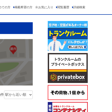
めての方
掲載希望の方
お気に入り
閲覧履歴
詳細検索
物件