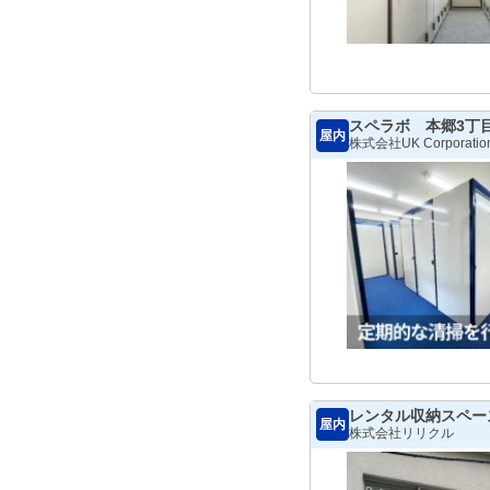
スペラボ 本郷3丁
屋内
株式会社UK Corporatio
レンタル収納スペー
屋内
株式会社リリクル