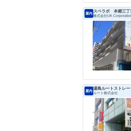
スペラボ 本郷三丁
屋内
株式会社UK Corporatio
湯島ルートストレー
屋内
ルート株式会社