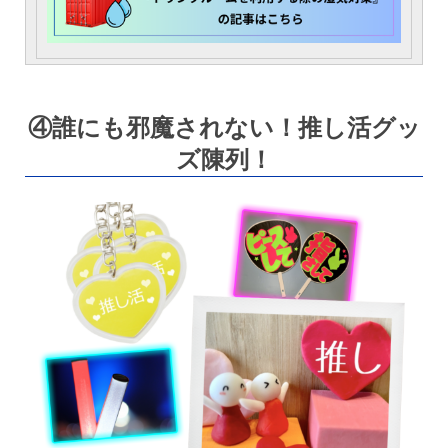
④誰にも邪魔されない！推し活グッ
ズ陳列！