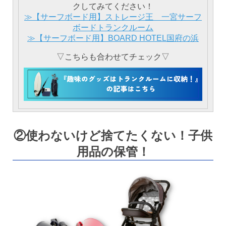
クしてみてください！
≫【サーフボード用】ストレージ王 一宮サーフ
ボードトランクルーム
≫【サーフボード用】BOARD HOTEL国府の浜
▽こちらも合わせてチェック▽
②使わないけど捨てたくない！子供
用品の保管！