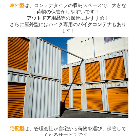
屋外型
は、コンテナタイプの収納スペースで、大きな
荷物の保管がしやすいです！
アウトドア用品
等の保管におすすめ！
さらに屋外型にはバイク専用の
バイクコンテナ
もあり
ます！
宅配型
は、管理会社が自宅から荷物を運び、保管して
くれるサービスです。