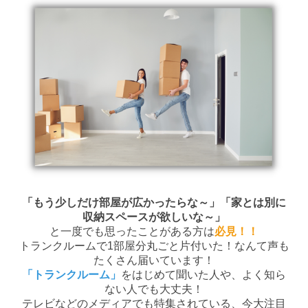
「もう少しだけ部屋が広かったらな～」「家とは別に
収納スペースが欲しいな～」
と一度でも思ったことがある方は
必見！！
トランクルームで1部屋分丸ごと片付いた！なんて声も
たくさん届いています！
「トランクルーム」
をはじめて聞いた人や、よく知ら
ない人でも大丈夫！
テレビなどのメディアでも特集されている、今大注目