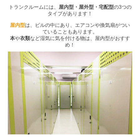
トランクルームには、
屋内型・屋外型・宅配型
の3つの
タイプがあります！
屋内型
は、ビルの中にあり、エアコンや換気扇がつい
ていることもあります。
本
や
衣類
など湿気に気を付ける物は、屋内型がおすす
め！