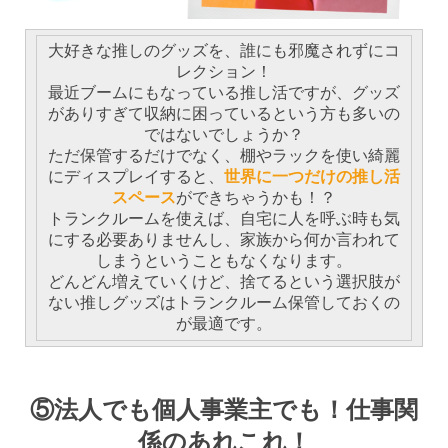
大好きな推しのグッズを、誰にも邪魔されずにコ
レクション！
最近ブームにもなっている推し活ですが、グッズ
がありすぎて収納に困っているという方も多いの
ではないでしょうか？
ただ保管するだけでなく、棚やラックを使い綺麗
にディスプレイすると、
世界に一つだけの推し活
スペース
ができちゃうかも！？
トランクルームを使えば、自宅に人を呼ぶ時も気
にする必要ありませんし、家族から何か言われて
しまうということもなくなります。
どんどん増えていくけど、捨てるという選択肢が
ない推しグッズはトランクルーム保管しておくの
が最適です。
⑤法人でも個人事業主でも！仕事関
係のあれこれ！