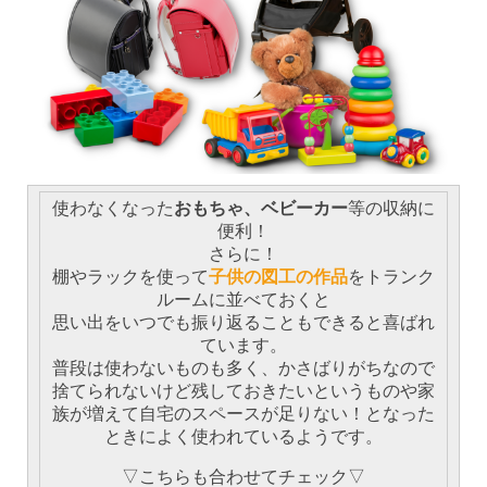
使わなくなった
おもちゃ、ベビーカー
等の収納に
便利！
さらに！
棚やラックを使って
子供の図工の作品
をトランク
ルームに並べておくと
思い出をいつでも振り返ることもできると喜ばれ
ています。
普段は使わないものも多く、かさばりがちなので
捨てられないけど残しておきたいというものや家
族が増えて自宅のスペースが足りない！となった
ときによく使われているようです。
▽こちらも合わせてチェック▽