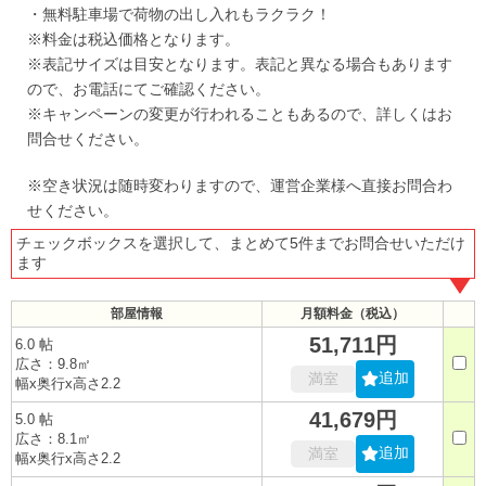
・無料駐車場で荷物の出し入れもラクラク！
※料金は税込価格となります。
※表記サイズは目安となります。表記と異なる場合もあります
ので、お電話にてご確認ください。
※キャンペーンの変更が行われることもあるので、詳しくはお
問合せください。
※空き状況は随時変わりますので、運営企業様へ直接お問合わ
せください。
チェックボックスを選択して、まとめて5件までお問合せいただけ
ます
部屋情報
月額料金（税込）
51,711円
6.0 帖
広さ：9.8㎡
追加
満室
幅x奥行x高さ2.2
41,679円
5.0 帖
広さ：8.1㎡
追加
満室
幅x奥行x高さ2.2