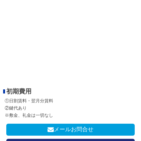
初期費用
①日割賃料・翌月分賃料
②鍵代あり
※敷金、礼金は一切なし
メールお問合せ