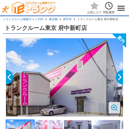
閲覧履歴
お気に入り
トランクルーム検索サイトTOP
東京都
府中市
トランクルーム東京 府中新町店
トランクルーム東京 府中新町店