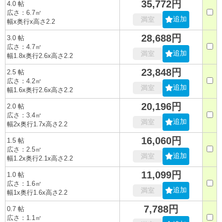
35,772円
4.0 帖
広さ：6.7㎡
追加
満室
幅x奥行x高さ2.2
28,688円
3.0 帖
広さ：4.7㎡
追加
満室
幅1.8x奥行2.6x高さ2.2
23,848円
2.5 帖
広さ：4.2㎡
追加
満室
幅1.6x奥行2.6x高さ2.2
20,196円
2.0 帖
広さ：3.4㎡
追加
満室
幅2x奥行1.7x高さ2.2
16,060円
1.5 帖
広さ：2.5㎡
追加
満室
幅1.2x奥行2.1x高さ2.2
11,099円
1.0 帖
広さ：1.6㎡
追加
満室
幅1x奥行1.6x高さ2.2
7,788円
0.7 帖
広さ：1.1㎡