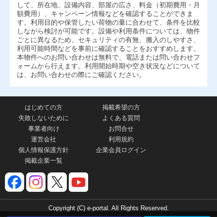
して、所在地、設備内容、部屋の広さ、料金（初期費用・月
額費用）、キャンペーン情報などを確認することができま
す。利用目的や保管したい荷物の量に合わせて、条件を比較
しながら検討が可能です。設備や利用条件については、物件
ごとに異なるため、セキュリティの有無、搬入のしやすさ、
利用可能時間などを事前に確認することをおすすめします。
本物件へのお問い合わせは無料で、電話または問い合わせフ
ォームから行えます。利用開始時期や空き状況などについて
は、お問い合わせの際にご確認ください。
はじめての方
掲載希望の方
失敗しないために
よくある質問
事業者向け
お問合せ
運営会社
利用規約
個人情報保護方針
企業会員ログイン
掲載企業一覧
Copyright (C) e-portal. All Rights Reserved.