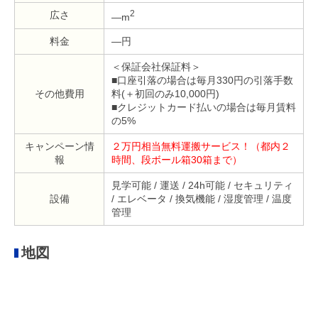
2
広さ
—m
料金
—円
＜保証会社保証料＞
■口座引落の場合は毎月330円の引落手数
その他費用
料(＋初回のみ10,000円)
■クレジットカード払いの場合は毎月賃料
の5%
キャンペーン情
２万円相当無料運搬サービス！（都内２
報
時間、段ボール箱30箱まで）
見学可能 / 運送 / 24h可能 / セキュリティ
設備
/ エレベータ / 換気機能 / 湿度管理 / 温度
管理
地図