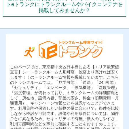
トeトランクにトランクルームやバイクコンテナを
掲載してみませんか？
このページでは、東京都中央区日本橋にある【エリア最安値
宣言】シートランクルーム人形町店＿他店より高ければ安く
します！！のトランクルーム情報を掲載しています。こちら
のトランクルームでは、「見学可能」「運送」「24h可能」
「セキュリティ」「エレベータ」「換気機能」「湿度管理」
「温度管理」が備わっており、トランクルームの詳細情報と
して、所在地、設備内容、部屋の広さ、料金（初期費用・月
額費用）、キャンペーン情報などを確認することができま
す。利用目的や保管したい荷物の量に合わせて、条件を比較
しながら検討が可能です。設備や利用条件については、物件
ごとに異なるため、セキュリティの有無、搬入のしやすさ、
利用可能時間などを事前に確認することをおすすめします。