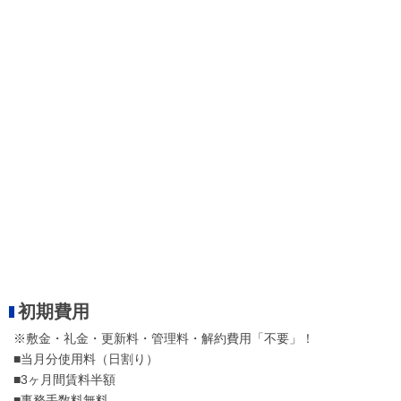
初期費用
※敷金・礼金・更新料・管理料・解約費用「不要」！
■当月分使用料（日割り）
■3ヶ月間賃料半額
■事務手数料無料