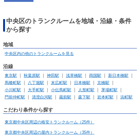
中央区のトランクルームを地域・沿線・条件
から探す
地域
中央区内の他のトランクルームを見る
沿線
東京駅
秋葉原駅
神田駅
浅草橋駅
両国駅
新日本橋駅
馬喰町駅
八丁堀駅
末広町駅
日本橋駅
京橋駅
小川町駅
大手町駅
小伝馬町駅
人形町駅
茅場町駅
門前仲町駅
清澄白河駅
蔵前駅
森下駅
岩本町駅
浜町駅
こだわり条件から探す
東京都中央区周辺の格安トランクルーム（25件）
東京都中央区周辺の屋内トランクルーム（35件）