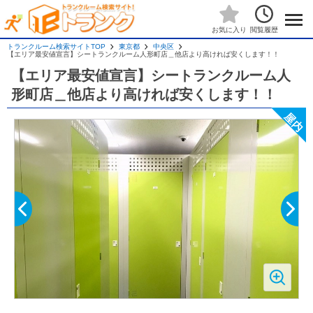
閲覧履歴
お気に入り
トランクルーム検索サイトTOP
東京都
中央区
【エリア最安値宣言】シートランクルーム人形町店＿他店より高ければ安くします！！
【エリア最安値宣言】シートランクルーム人
形町店＿他店より高ければ安くします！！