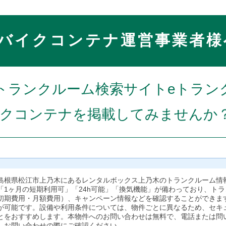
バイクコンテナ運営事業者様
トランクルーム検索サイトeトラン
クコンテナを掲載してみませんか
島根県松江市上乃木にあるレンタルボックス上乃木のトランクルーム情
「1ヶ月の短期利用可」「24h可能」「換気機能」が備わっており、ト
初期費用・月額費用）、キャンペーン情報などを確認することができま
が可能です。設備や利用条件については、物件ごとに異なるため、セキ
とをおすすめします。本物件へのお問い合わせは無料で、電話または問
、お問い合わせの際にご確認ください。