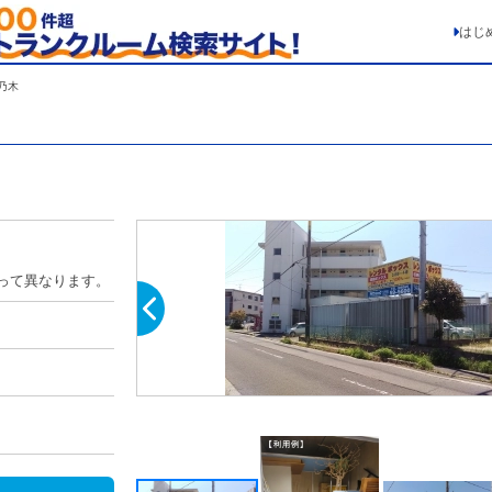
はじ
乃木
って異なります。