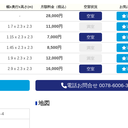
幅x奥行x高さ(m)
月額料金（税込）
空室状況
お気
28,000円
-
空室
11,000円
1.7 x 2.3 x 2.3
満室
7,000円
1.15 x 2.3 x 2.3
空室
8,500円
1.45 x 2.3 x 2.3
満室
12,000円
1.9 x 2.3 x 2.3
満室
16,000円
2.9 x 2.3 x 2.3
空室
電話お問合せ 0078-6006-3
地図
-4