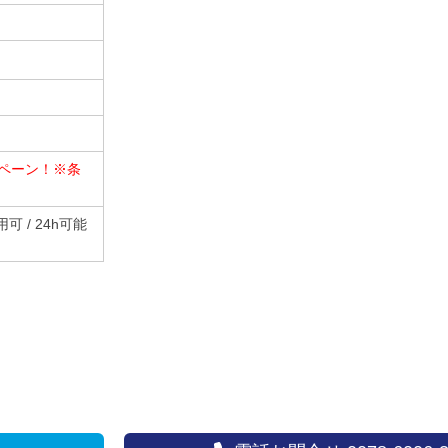
ペーン！※条
可 / 24h可能