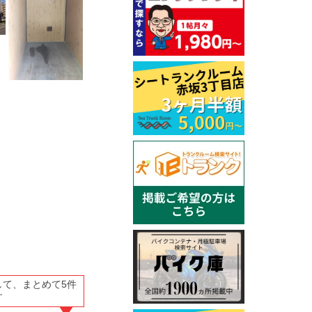
して、まとめて5件
す