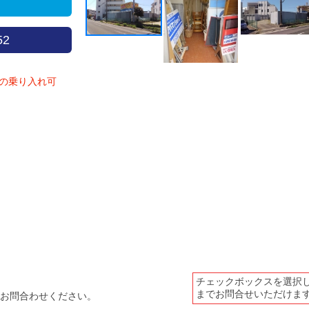
52
車の乗り入れ可
チェックボックスを選択
までお問合せいただけま
お問合わせください。