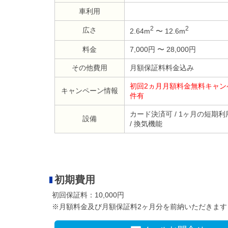
車利用
2
2
広さ
2.64m
〜 12.6m
料金
7,000円 〜 28,000円
その他費用
月額保証料料金込み
初回2ヵ月月額料金無料キャン
キャンペーン情報
件有
カード決済可 / 1ヶ月の短期利用
設備
/ 換気機能
初期費用
初回保証料：10,000円
※月額料金及び月額保証料2ヶ月分を前納いただきます