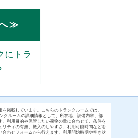
へ≫
クにトラ
？
報を掲載しています。こちらのトランクルームでは、
ランクルームの詳細情報として、所在地、設備内容、部
す。利用目的や保管したい荷物の量に合わせて、条件を
ュリティの有無、搬入のしやすさ、利用可能時間などを
い合わせフォームから行えます。利用開始時期や空き状