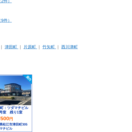
2件）
9件）
津田町
片原町
竹矢町
西川津町
町：ツダマチビル
3号室 残り1室
,500
円
県松江市津田町305
マチビル