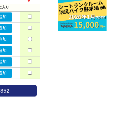
に入り
追加
追加
追加
追加
追加
追加
852