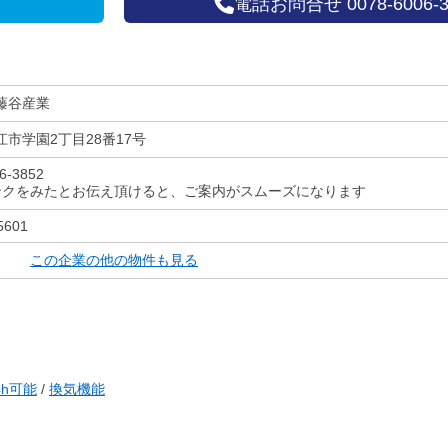
電話お問合せ 0078-6006-3
藤谷産業
市学園2丁目28番17号
6-3852
ンクをみたとお伝え頂けると、ご案内がスムーズになります
5601
この企業の他の物件も見る
4h可能
/
換気機能