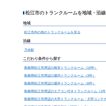
松江市のトランクルームを地域・沿線
地域
松江市内の他のトランクルームを見る
沿線
乃木駅
こだわり条件から探す
島根県松江市周辺の格安トランクルーム（10件）
島根県松江市周辺の屋内トランクルーム（3件）
島根県松江市周辺の屋外トランクルーム（8件）
島根県松江市周辺のエアコン付きトランクルーム（1件
島根県松江市周辺の大型トランクルーム・大型コンテナ