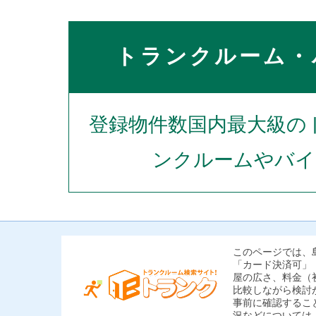
トランクルーム・
登録物件数国内最大級の
ンクルームやバイ
このページでは、
「カード決済可」
屋の広さ、料金（
比較しながら検討
事前に確認するこ
況などについては