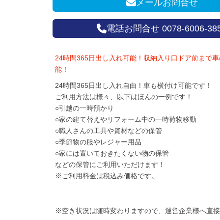
メールお問合せ
電話お問合せ 0078-6006-38
24時間365日出し入れ可能！収納入り口ドア前まで
能！
24時間365日出し入れ自由！車も横付け可能です！
ご利用方法は様々、以下はほんの一例です！
○引越の一時預かり
○家の建て替えやリフォーム中の一時荷物移動
○職人さんの工具や資材などの保管
○季節物の服やレジャー用品
○家には置いておきたくない物の保管
などの保管にご利用いただけます！
※ご利用料金は税込み価格です。
※空き状況は随時変わりますので、運営企業様へ直接