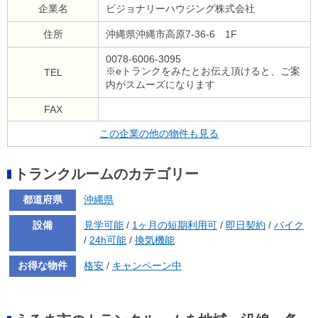
企業名
ビジョナリーハウジング株式会社
住所
沖縄県沖縄市高原7-36-6 1F
0078-6006-3095
※eトランクをみたとお伝え頂けると、ご案
TEL
内がスムーズになります
FAX
この企業の他の物件も見る
トランクルームのカテゴリー
都道府県
沖縄県
設備
見学可能
/
1ヶ月の短期利用可
/
即日契約
/
バイク
/
24h可能
/
換気機能
お得な物件
格安
/
キャンペーン中