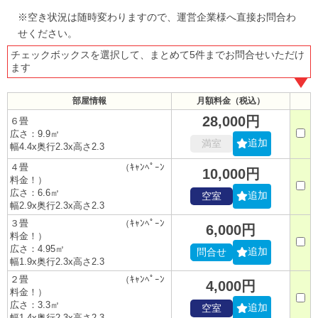
※空き状況は随時変わりますので、運営企業様へ直接お問合わ
せください。
チェックボックスを選択して、まとめて5件までお問合せいただけ
ます
部屋情報
月額料金（税込）
28,000円
６畳
広さ：9.9㎡
追加
満室
幅4.4x奥行2.3x高さ2.3
４畳 （ｷｬﾝﾍﾟｰﾝ
10,000円
料金！）
広さ：6.6㎡
追加
空室
幅2.9x奥行2.3x高さ2.3
３畳 （ｷｬﾝﾍﾟｰﾝ
6,000円
料金！）
広さ：4.95㎡
追加
問合せ
幅1.9x奥行2.3x高さ2.3
２畳 （ｷｬﾝﾍﾟｰﾝ
4,000円
料金！）
広さ：3.3㎡
追加
空室
幅1.4x奥行2.3x高さ2.3