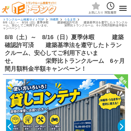
閲覧履歴
お気に入り
トランクルーム検索サイトTOP
沖縄県
うるま市
8/8（土）～ 8/16（日）夏季休暇 建築確認許可済 建築基準法を遵守したトランクル
ーム、安心してご利用下さいませ。 栄野比トランクルーム 6ヶ月間月額料金半額キ
ャンペーン！
8/8（土）～ 8/16（日）夏季休暇 建築
確認許可済 建築基準法を遵守したトラン
クルーム、安心してご利用下さいま
せ。 栄野比トランクルーム 6ヶ月
間月額料金半額キャンペーン！