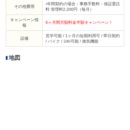
▫年間契約の場合：事務手数料・保証委託
その他費用
料 管理料2,200円（毎月）
キャンペーン情
6ヶ月間月額料金半額キャンペーン！
報
見学可能 / 1ヶ月の短期利用可 / 即日契約
設備
/ バイク / 24h可能 / 換気機能
地図