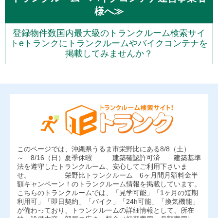
様へ≫
登録物件数国内最大級のトランクルーム検索サイ
トeトランクにトランクルームやバイクコンテナを
掲載してみませんか？
このページでは、沖縄県うるま市栄野比にある8/8（土）
～ 8/16（日）夏季休暇 建築確認許可済 建築基準
法を遵守したトランクルーム、安心してご利用下さいま
せ。 栄野比トランクルーム 6ヶ月間月額料金半
額キャンペーン！のトランクルーム情報を掲載しています。
こちらのトランクルームでは、「見学可能」「1ヶ月の短期
利用可」「即日契約」「バイク」「24h可能」「換気機能」
が備わっており、トランクルームの詳細情報として、所在