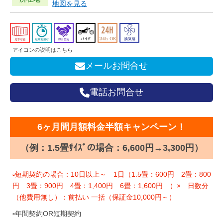
地図を見る
アイコンの説明はこちら
メールお問合せ
電話お問合せ
6ヶ月間月額料金半額キャンペーン！
（例：1.5畳ｻｲｽﾞの場合：6,600円→3,300円）
▫短期契約の場合：10日以上～ 1日（1.5畳：600円 2畳：800
円 3畳：900円 4畳：1,400円 6畳：1,600円 ）× 日数分
（他費用無し）：前払い 一括（保証金10,000円～）
▫年間契約OR短期契約