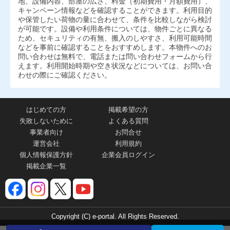
地、設備内容、部屋の広さ、料金（初期費用・月額費用）、
キャンペーン情報などを確認することができます。利用目的
や保管したい荷物の量に合わせて、条件を比較しながら検討
が可能です。設備や利用条件については、物件ごとに異なる
ため、セキュリティの有無、搬入のしやすさ、利用可能時間
などを事前に確認することをおすすめします。本物件へのお
問い合わせは無料で、電話または問い合わせフォームから行
えます。利用開始時期や空き状況などについては、お問い合
わせの際にご確認ください。
はじめての方
掲載希望の方
失敗しないために
よくある質問
事業者向け
お問合せ
運営会社
利用規約
個人情報保護方針
企業会員ログイン
掲載企業一覧
Copyright (C) e-portal. All Rights Reserved.