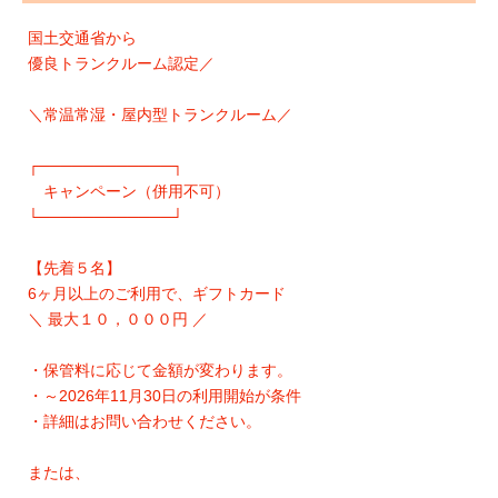
国土交通省から
優良トランクルーム認定／
＼常温常湿・屋内型トランクルーム／
┌────────────┐
キャンペーン（併用不可）
└────────────┘
【先着５名】
6ヶ月以上のご利用で、ギフトカード
＼ 最大１０，０００円 ／
・保管料に応じて金額が変わります。
・～2026年11月30日の利用開始が条件
・詳細はお問い合わせください。
または、