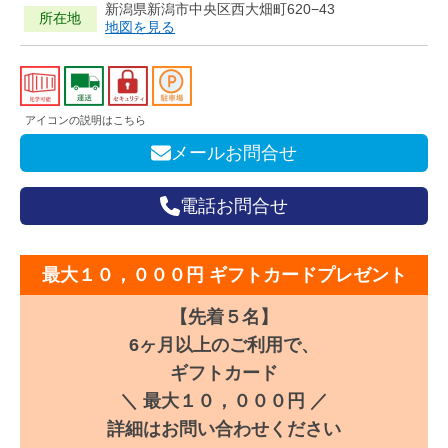
新潟県新潟市中央区西大畑町620−43
所在地
地図を見る
アイコンの説明はこちら
メールお問合せ
電話お問合せ
最大１０，０００円 ギフトカードプレゼント
【先着５名】
6ヶ月以上のご利用で、
ギフトカード
＼ 最大１０，０００円 ／
詳細はお問い合わせください