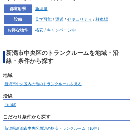
都道府県
新潟県
設備
見学可能
/
運送
/
セキュリティ
/
駐車場
お得な物件
格安
/
キャンペーン中
新潟市中央区のトランクルームを地域・沿
線・条件から探す
地域
新潟市中央区内の他のトランクルームを見る
沿線
白山駅
こだわり条件から探す
新潟県新潟市中央区周辺の格安トランクルーム（10件）