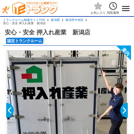
閲覧履歴
お気に入り
トランクルーム検索サイトTOP
新潟県
新潟市中央区
安心・安全 押入れ産業 新潟店
安心・安全 押入れ産業 新潟店
認定トランクルーム