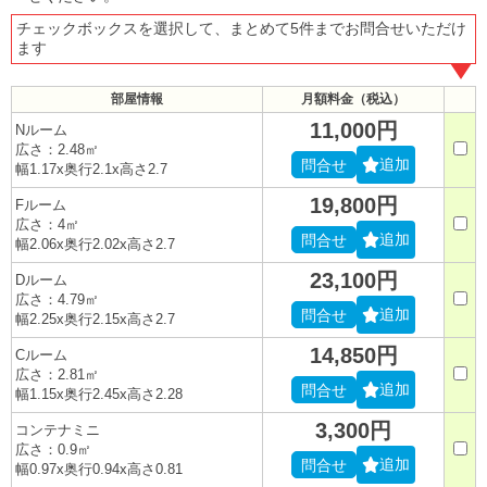
チェックボックスを選択して、まとめて5件までお問合せいただけ
ます
部屋情報
月額料金（税込）
11,000円
Nルーム
広さ：2.48㎡
追加
問合せ
幅1.17x奥行2.1x高さ2.7
19,800円
Fルーム
広さ：4㎡
追加
問合せ
幅2.06x奥行2.02x高さ2.7
23,100円
Dルーム
広さ：4.79㎡
追加
問合せ
幅2.25x奥行2.15x高さ2.7
14,850円
Cルーム
広さ：2.81㎡
追加
問合せ
幅1.15x奥行2.45x高さ2.28
3,300円
コンテナミニ
広さ：0.9㎡
追加
問合せ
幅0.97x奥行0.94x高さ0.81