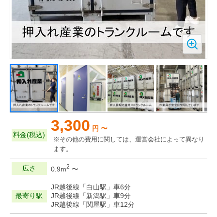
3,300
円 〜
料金(税込)
※その他の費用に関しては、運営会社によって異なり
ます。
2
広さ
0.9m
〜
JR越後線「白山駅」車6分
最寄り駅
JR越後線「新潟駅」車9分
JR越後線「関屋駅」車12分