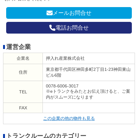
メールお問合せ
電話お問合せ
運営企業
企業名
押入れ産業株式会社
東京都千代⽥区神⽥多町2丁⽬1-23神⽥東⼭
住所
ビル6階
0078-6006-3017
※eトランクをみたとお伝え頂けると、ご案
TEL
内がスムーズになります
FAX
この企業の他の物件も見る
トランクルームのカテゴリー