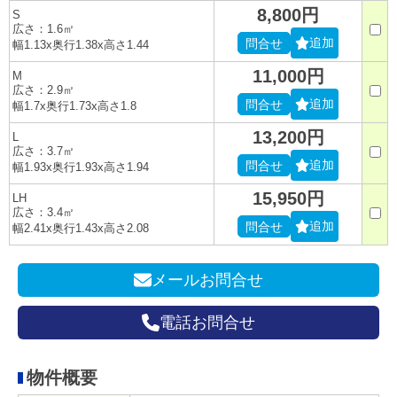
8,800円
S
広さ：1.6㎡
追加
問合せ
幅1.13x奥行1.38x高さ1.44
11,000円
M
広さ：2.9㎡
追加
問合せ
幅1.7x奥行1.73x高さ1.8
13,200円
L
広さ：3.7㎡
追加
問合せ
幅1.93x奥行1.93x高さ1.94
15,950円
LH
広さ：3.4㎡
追加
問合せ
幅2.41x奥行1.43x高さ2.08
メールお問合せ
電話お問合せ
物件概要