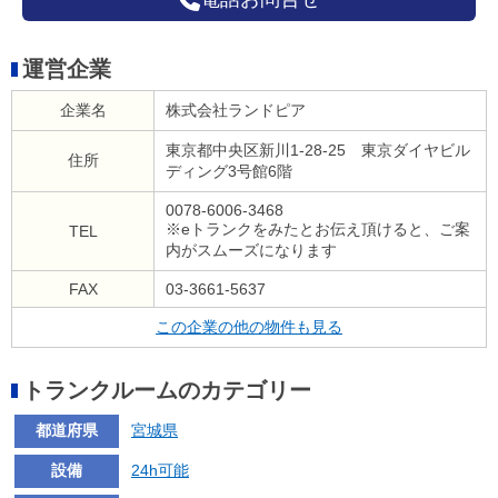
運営企業
企業名
株式会社ランドピア
東京都中央区新川1-28-25 東京ダイヤビル
住所
ディング3号館6階
0078-6006-3468
※eトランクをみたとお伝え頂けると、ご案
TEL
内がスムーズになります
FAX
03-3661-5637
この企業の他の物件も見る
トランクルームのカテゴリー
都道府県
宮城県
設備
24h可能