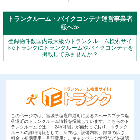
トランクルーム・バイクコンテナ運営事業者
様へ≫
登録物件数国内最大級のトランクルーム検索サイ
トeトランクにトランクルームやバイクコンテナを
掲載してみませんか？
このページでは、宮城県塩竈市港町にあるスペースプラス塩
釜港町のトランクルーム情報を掲載しています。こちらのト
ランクルームでは、「24h可能」が備わっており、トランク
ルームの詳細情報として、所在地、設備内容、部屋の広さ、
料金（初期費用・月額費用）、キャンペーン情報などを確認