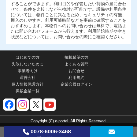
することができます。利用目的や保管したい荷物の量に合わ
せて、条件を比較しながら検討が可能です。設備や利用条件
については、物件ごとに異なるため、セキュリティの有無、
搬入のしやすさ、利用可能時間などを事前に確認することを
おすすめします。本物件へのお問い合わせは無料で、電話ま
たは問い合わせフォームから行えます。利用開始時期や空き
状況などについては、お問い合わせの際にご確認ください。
はじめての方
掲載希望の方
失敗しないために
よくある質問
事業者向け
お問合せ
運営会社
利用規約
個人情報保護方針
企業会員ログイン
掲載企業一覧
Copyright (C) e-portal. All Rights Reserved.
0078-6006-3468