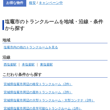
お得な物件
格安
/
キャンペーン中
塩竈市のトランクルームを地域・沿線・条件
から探す
地域
塩竈市内の他のトランクルームを見る
沿線
西塩釜駅
本塩釜駅
東塩釜駅
こだわり条件から探す
宮城県塩竈市周辺の格安トランクルーム（2件）
宮城県塩竈市周辺の屋外トランクルーム（2件）
宮城県塩竈市周辺の大型トランクルーム・大型コンテナ（2件）
宮城県塩竈市周辺の見学可能なトランクルーム（1件）