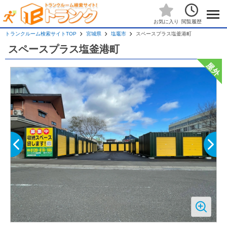
閲覧履歴
お気に入り
トランクルーム検索サイトTOP
宮城県
塩竈市
スペースプラス塩釜港町
スペースプラス塩釜港町