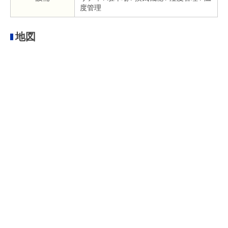
度管理
地図