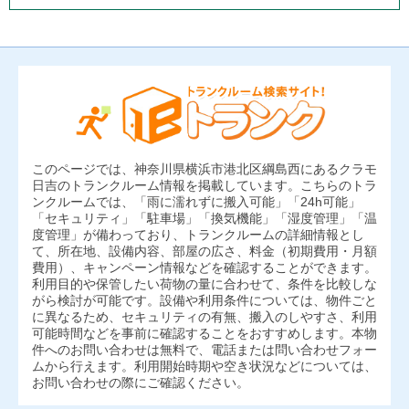
このページでは、神奈川県横浜市港北区綱島西にあるクラモ
日吉のトランクルーム情報を掲載しています。こちらのトラ
ンクルームでは、「雨に濡れずに搬入可能」「24h可能」
「セキュリティ」「駐車場」「換気機能」「湿度管理」「温
度管理」が備わっており、トランクルームの詳細情報とし
て、所在地、設備内容、部屋の広さ、料金（初期費用・月額
費用）、キャンペーン情報などを確認することができます。
利用目的や保管したい荷物の量に合わせて、条件を比較しな
がら検討が可能です。設備や利用条件については、物件ごと
に異なるため、セキュリティの有無、搬入のしやすさ、利用
可能時間などを事前に確認することをおすすめします。本物
件へのお問い合わせは無料で、電話または問い合わせフォー
ムから行えます。利用開始時期や空き状況などについては、
お問い合わせの際にご確認ください。