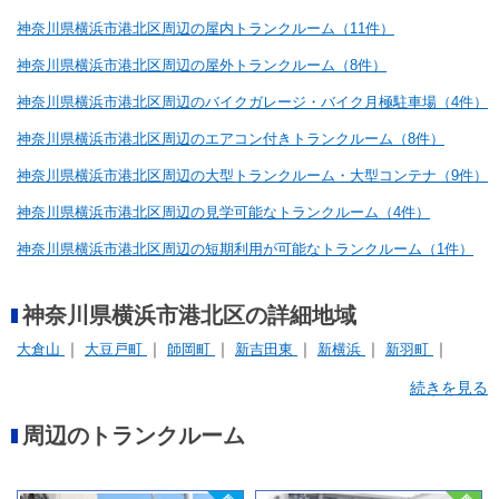
神奈川県横浜市港北区周辺の屋内トランクルーム（11件）
神奈川県横浜市港北区周辺の屋外トランクルーム（8件）
神奈川県横浜市港北区周辺のバイクガレージ・バイク月極駐車場（4件）
神奈川県横浜市港北区周辺のエアコン付きトランクルーム（8件）
神奈川県横浜市港北区周辺の大型トランクルーム・大型コンテナ（9件）
神奈川県横浜市港北区周辺の見学可能なトランクルーム（4件）
神奈川県横浜市港北区周辺の短期利用が可能なトランクルーム（1件）
神奈川県横浜市港北区の詳細地域
大倉山
大豆戸町
師岡町
新吉田東
新横浜
新羽町
日吉
樽町
箕輪町
綱島西
続きを見る
周辺のトランクルーム