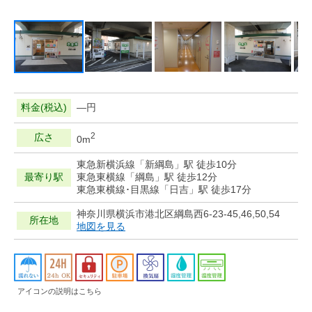
料金(税込)
—円
2
広さ
0m
東急新横浜線「新綱島」駅 徒歩10分
最寄り駅
東急東横線「綱島」駅 徒歩12分
東急東横線･目黒線「日吉」駅 徒歩17分
神奈川県横浜市港北区綱島西6-23-45,46,50,54
所在地
地図を見る
アイコンの説明はこちら