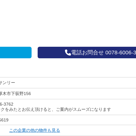
電話お問合せ 0078-6006-3
サンリー
厚木市下荻野156
6-3762
ンクをみたとお伝え頂けると、ご案内がスムーズになります
5619
この企業の他の物件も見る