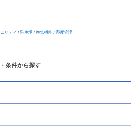
キュリティ
/
駐車場
/
換気機能
/
湿度管理
・条件から探す