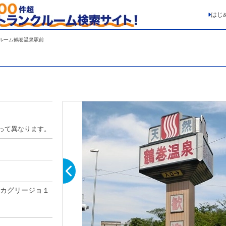
はじ
ルーム鶴巻温泉駅前
って異なります。
ンカグリージョ１