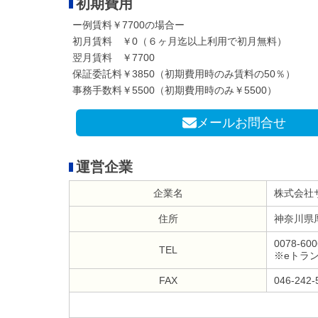
初期費用
ー例賃料￥7700の場合ー
初月賃料 ￥0（６ヶ月迄以上利用で初月無料）
翌月賃料 ￥7700
保証委託料￥3850（初期費用時のみ賃料の50％）
事務手数料￥5500（初期費用時のみ￥5500）
メールお問合せ
運営企業
企業名
株式会社
住所
神奈川県
0078-600
TEL
※eトラ
FAX
046-242-