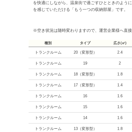
を快適にしながら、温泉街で過ごすひとときのように
を感じていただける「もう一つの収納部屋」です。
※空き状況は随時変わりますので、運営企業様へ直接
種別
タイプ
広さ(㎡)
トランクルーム
20（変形型）
2.4
トランクルーム
19
2
トランクルーム
18（変形型）
1.8
トランクルーム
17（変形型）
1.4
トランクルーム
16
1.6
トランクルーム
15
1.6
トランクルーム
14
1.6
トランクルーム
13（変形型）
1.8