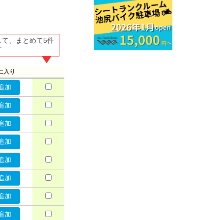
して、まとめて5件
す
に入り
追加
追加
追加
追加
追加
追加
追加
追加