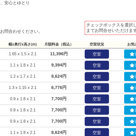
、安心とゆとり
チェックボックスを選択
までお問合せいただけま
お問合わせください。
幅x奥行x高さ(m)
月額料金（税込）
空室状況
お気
11,396円
1.65 x 1.5 x 2.1
空室
9,394円
1.1 x 1.8 x 2.1
空室
8,624円
1.2 x 1.7 x 2.1
空室
6,776円
1.3 x 1.15 x 2.1
空室
7,700円
0.9 x 1.8 x 2.1
空室
7,700円
0.9 x 1.8 x 2.1
空室
7,700円
0.9 x 1.8 x 2.1
空室
8,624円
1.1 x 1.8 x 2.1
空室