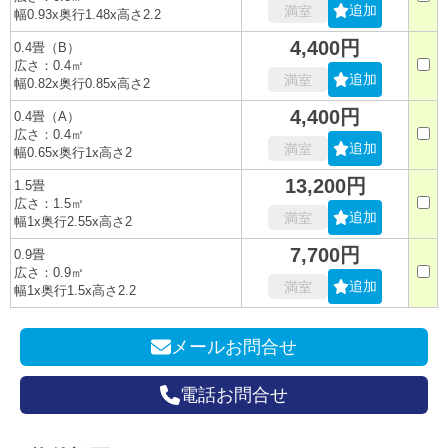
追加
満室
幅0.93x奥行1.48x高さ2.2
4,400円
0.4畳（B）
広さ：0.4㎡
追加
満室
幅0.82x奥行0.85x高さ2
4,400円
0.4畳（A）
広さ：0.4㎡
追加
満室
幅0.65x奥行1x高さ2
13,200円
1.5畳
広さ：1.5㎡
追加
満室
幅1x奥行2.55x高さ2
7,700円
0.9畳
広さ：0.9㎡
追加
満室
幅1x奥行1.5x高さ2.2
メールお問合せ
電話お問合せ