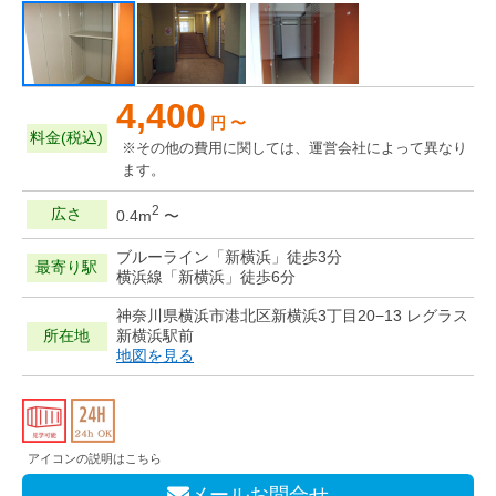
4,400
円 〜
料金(税込)
※その他の費用に関しては、運営会社によって異なり
ます。
2
広さ
0.4m
〜
ブルーライン「新横浜」徒歩3分
最寄り駅
横浜線「新横浜」徒歩6分
神奈川県横浜市港北区新横浜3丁目20−13 レグラス
所在地
新横浜駅前
地図を見る
アイコンの説明はこちら
メールお問合せ