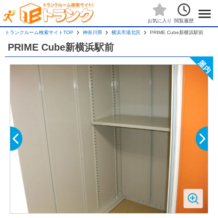
閲覧履歴
お気に入り
トランクルーム検索サイトTOP
神奈川県
横浜市港北区
PRIME Cube新横浜駅前
PRIME Cube新横浜駅前