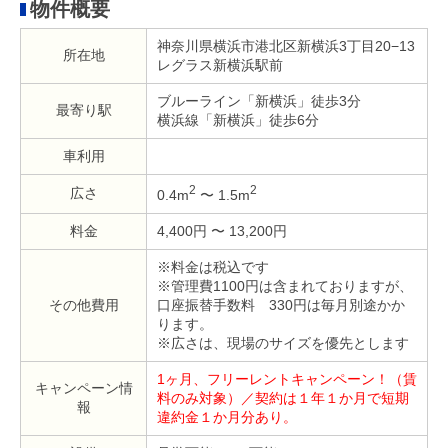
物件概要
神奈川県横浜市港北区新横浜3丁目20−13
所在地
レグラス新横浜駅前
ブルーライン「新横浜」徒歩3分
最寄り駅
横浜線「新横浜」徒歩6分
車利用
2
2
広さ
0.4m
〜 1.5m
料金
4,400円 〜 13,200円
※料金は税込です
※管理費1100円は含まれておりますが、
その他費用
口座振替手数料 330円は毎月別途かか
ります。
※広さは、現場のサイズを優先とします
1ヶ月、フリーレントキャンペーン！（賃
キャンペーン情
料のみ対象）／契約は１年１か月で短期
報
違約金１か月分あり。