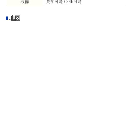
設備
見学可能 / 24h可能
地図