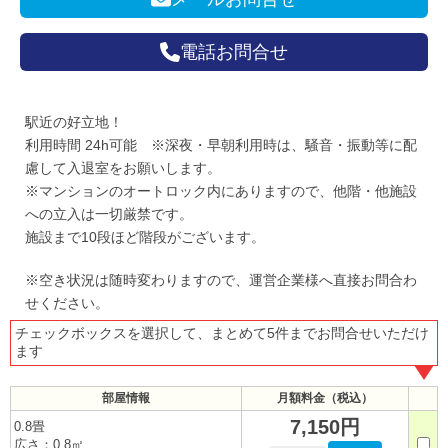
電話お問合せ
駅近の好立地！
利用時間 24h可能 ※深夜・早朝利用時は、騒音・振動等に配
慮して入退室をお願いします。
※マンションのオートロック内にありますので、他階・他施設
への立入は一切厳禁です。
施設まで10段ほど階段がございます。
※空き状況は随時変わりますので、運営企業様へ直接お問合わ
せください。
チェックボックスを選択して、まとめて5件までお問合せいただけ
ます
部屋情報
月額料金（税込）
7,150円
0.8畳
広さ：0.8㎡