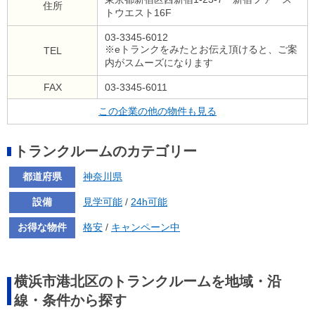
住所
トウエスト16F
03-3345-6012
※eトランクをみたとお伝え頂けると、ご案
TEL
内がスムーズになります
FAX
03-3345-6011
この企業の他の物件も見る
トランクルームのカテゴリー
都道府県
神奈川県
設備
見学可能
/
24h可能
お得な物件
格安
/
キャンペーン中
横浜市港北区のトランクルームを地域・沿
線・条件から探す