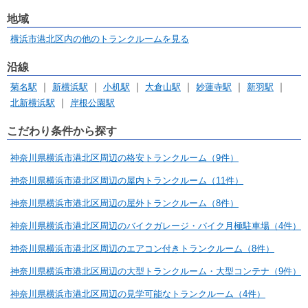
地域
横浜市港北区内の他のトランクルームを見る
沿線
菊名駅
新横浜駅
小机駅
大倉山駅
妙蓮寺駅
新羽駅
北新横浜駅
岸根公園駅
こだわり条件から探す
神奈川県横浜市港北区周辺の格安トランクルーム（9件）
神奈川県横浜市港北区周辺の屋内トランクルーム（11件）
神奈川県横浜市港北区周辺の屋外トランクルーム（8件）
神奈川県横浜市港北区周辺のバイクガレージ・バイク月極駐車場（4件）
神奈川県横浜市港北区周辺のエアコン付きトランクルーム（8件）
神奈川県横浜市港北区周辺の大型トランクルーム・大型コンテナ（9件）
神奈川県横浜市港北区周辺の見学可能なトランクルーム（4件）