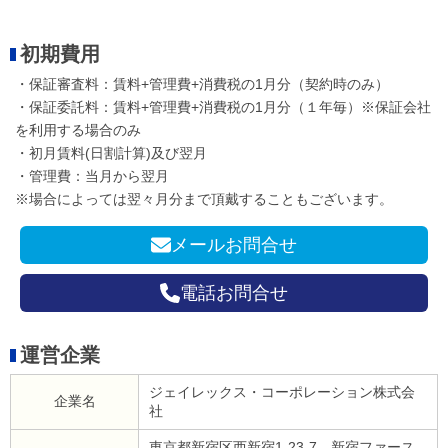
初期費用
・保証審査料：賃料+管理費+消費税の1月分（契約時のみ）
・保証委託料：賃料+管理費+消費税の1月分（１年毎）※保証会社
を利用する場合のみ
・初月賃料(日割計算)及び翌月
・管理費：当月から翌月
※場合によっては翌々月分まで頂戴することもございます。
メールお問合せ
電話お問合せ
運営企業
ジェイレックス・コーポレーション株式会
企業名
社
東京都新宿区西新宿1-23-7 新宿ファース