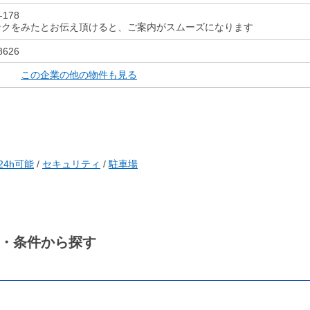
-178
ンクをみたとお伝え頂けると、ご案内がスムーズになります
8626
この企業の他の物件も見る
24h可能
/
セキュリティ
/
駐車場
・条件から探す