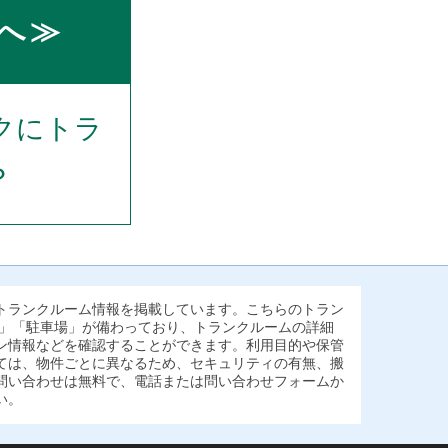
へ≫
クにトラ
？
トランクルーム情報を掲載しています。こちらのトラン
ィ」「駐車場」が備わっており、トランクルームの詳細
ン情報などを確認することができます。利用目的や保管
ては、物件ごとに異なるため、セキュリティの有無、搬
問い合わせは無料で、電話または問い合わせフォームか
い。