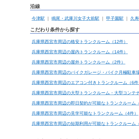
沿線
今津駅
鳴尾・武庫川女子大前駅
甲子園駅
久寿
こだわり条件から探す
兵庫県西宮市周辺の格安トランクルーム（12件）
兵庫県西宮市周辺の屋内トランクルーム（14件）
兵庫県西宮市周辺の屋外トランクルーム（2件）
兵庫県西宮市周辺のバイクガレージ・バイク月極駐車場
兵庫県西宮市周辺のエアコン付きトランクルーム（6件
兵庫県西宮市周辺の大型トランクルーム・大型コンテナ
兵庫県西宮市周辺の即日契約が可能なトランクルーム（
兵庫県西宮市周辺の見学可能なトランクルーム（4件）
兵庫県西宮市周辺の短期利用が可能なトランクルーム（