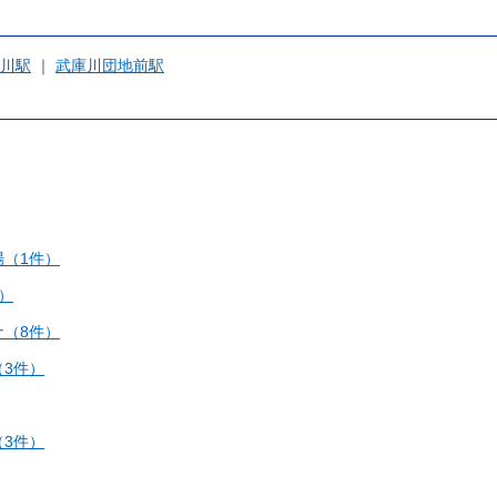
川駅
武庫川団地前駅
（1件）
）
（8件）
3件）
3件）