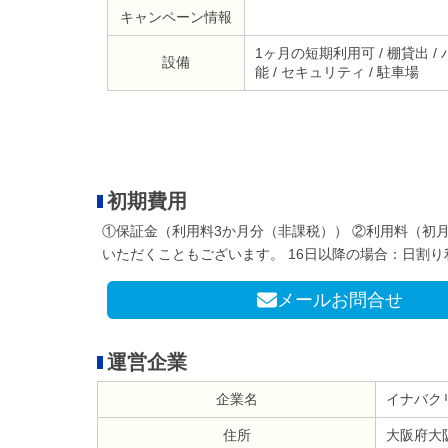
キャンペーン情報
1ヶ月の短期利用可 / 棚貸出 / バ
設備
能 / セキュリティ / 駐車場
初期費用
①保証金（利用料3か月分（非課税）） ②利用料（初
いただくこともございます。 16日以降の場合：日割
メールお問合せ
運営企業
企業名
イナバク
住所
大阪府大