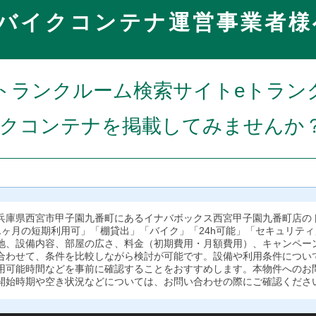
バイクコンテナ運営事業者様
トランクルーム検索サイトeトラン
クコンテナを掲載してみませんか
兵庫県西宮市甲子園九番町にあるイナバボックス西宮甲子園九番町店の
1ヶ月の短期利用可」「棚貸出」「バイク」「24h可能」「セキュリテ
地、設備内容、部屋の広さ、料金（初期費用・月額費用）、キャンペー
合わせて、条件を比較しながら検討が可能です。設備や利用条件につい
用可能時間などを事前に確認することをおすすめします。本物件へのお
開始時期や空き状況などについては、お問い合わせの際にご確認くださ