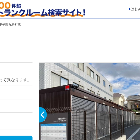
はじ
甲子園九番町店
って異なります。