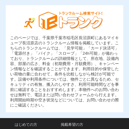
このページでは、千葉県千葉市稲毛区長沼原町にあるマイキ
ューブ長沼原店のトランクルーム情報を掲載しています。こ
ちらのトランクルームでは、「見学可能」「カード決済可」
「電源付き」「バイク」「スロープ」「24h可能」が備わっ
ており、トランクルームの詳細情報として、所在地、設備内
容、部屋の広さ、料金（初期費用・月額費用）、キャンペー
ン情報などを確認することができます。利用目的や保管した
い荷物の量に合わせて、条件を比較しながら検討が可能で
す。設備や利用条件については、物件ごとに異なるため、セ
キュリティの有無、搬入のしやすさ、利用可能時間などを事
前に確認することをおすすめします。本物件へのお問い合わ
せは無料で、電話または問い合わせフォームから行えます。
利用開始時期や空き状況などについては、お問い合わせの際
にご確認ください。
はじめての方
掲載希望の方