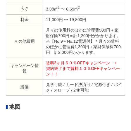
2
2
広さ
3.98m
〜 6.69m
料金
11,000円 〜 19,800円
月々の使用料のほかに管理費500円＋家
財保険700円＝計1,200円がかかります。
その他費用
※【No.9～No.12電源付】＊月々の賃料
のほかに管理費1,300円＋家財保険料700
円 計2,000円かかります。
賃料3ヶ月５０％OFFキャンペーン +
キャンペーン情
契約終了まで賃料１０％OFFキャンペー
報
ン！！
見学可能 / カード決済可 / 電源付き / バイ
設備
ク / スロープ / 24h可能
地図