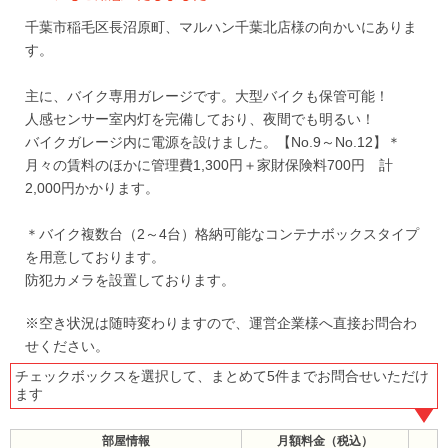
千葉市稲毛区長沼原町、マルハン千葉北店様の向かいにありま
す。
主に、バイク専用ガレージです。大型バイクも保管可能！
人感センサー室内灯を完備しており、夜間でも明るい！
バイクガレージ内に電源を設けました。【No.9～No.12】＊
月々の賃料のほかに管理費1,300円＋家財保険料700円 計
2,000円かかります。
＊バイク複数台（2～4台）格納可能なコンテナボックスタイプ
を用意しております。
防犯カメラを設置しております。
※空き状況は随時変わりますので、運営企業様へ直接お問合わ
せください。
チェックボックスを選択して、まとめて5件までお問合せいただけ
ます
部屋情報
月額料金（税込）