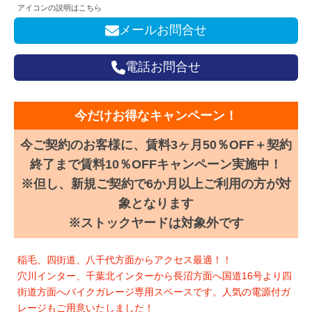
アイコンの説明はこちら
メールお問合せ
電話お問合せ
今だけお得なキャンペーン！
今ご契約のお客様に、賃料3ヶ月50％OFF＋契約
終了まで賃料10％OFFキャンペーン実施中！
※但し、新規ご契約で6か月以上ご利用の方が対
象となります
※ストックヤードは対象外です
稲毛、四街道、八千代方面からアクセス最適！！
穴川インター、千葉北インターから長沼方面へ国道16号より四
街道方面へバイクガレージ専用スペースです。人気の電源付ガ
レージもご用意いたしました！