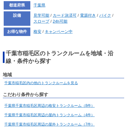
都道府県
千葉県
設備
見学可能
/
カード決済可
/
電源付き
/
バイク
/
スロープ
/
24h可能
お得な物件
格安
/
キャンペーン中
千葉市稲毛区のトランクルームを地域・沿
線・条件から探す
地域
千葉市稲毛区内の他のトランクルームを見る
こだわり条件から探す
千葉県千葉市稲毛区周辺の格安トランクルーム（8件）
千葉県千葉市稲毛区周辺の屋内トランクルーム（4件）
千葉県千葉市稲毛区周辺の屋外トランクルーム（7件）