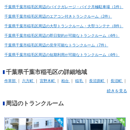
千葉県千葉市稲毛区周辺のバイクガレージ・バイク月極駐車場（1件）
千葉県千葉市稲毛区周辺のエアコン付きトランクルーム（2件）
千葉県千葉市稲毛区周辺の大型トランクルーム・大型コンテナ（8件）
千葉県千葉市稲毛区周辺の即日契約が可能なトランクルーム（4件）
千葉県千葉市稲毛区周辺の見学可能なトランクルーム（7件）
千葉県千葉市稲毛区周辺の短期利用が可能なトランクルーム（4件）
千葉県千葉市稲毛区の詳細地域
作草部
六方町
宮野木町
柏台
稲毛
長沼原町
長沼町
黒砂
続きを見る
周辺のトランクルーム