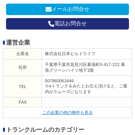
メールお問合せ
電話お問合せ
運営企業
企業名
株式会社日本ビルドライフ
千葉県千葉市花見川区幕張町5-417-222 幕
住所
張グリーンハイツ地下1階
007860063446
※eトランクをみたとお伝え頂けると、ご案
TEL
内がスムーズになります
FAX
この企業の他の物件も見る
トランクルームのカテゴリー