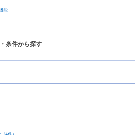
機能
・条件から探す
（4件）