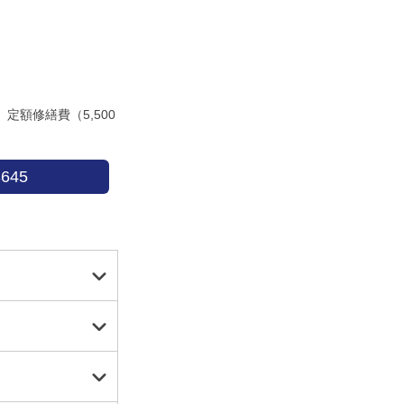
額修繕費（5,500
645