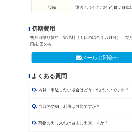
設備
運送 / バイク / 24h可能 / 駐
初期費用
初月日割り賃料・管理料（１日の場合１カ月分）、翌月
円/初回のみ）
メールお問合せ
よくある質問
内覧・申込したい場合はどうすればいいですか？
当日の契約・利用は可能ですか？
荷物の出し入れは自由に出来ますか？