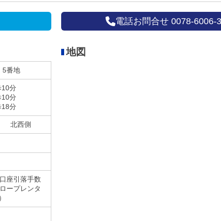
電話お問合せ 0078-6006-3
地図
・5番地
10分
10分
18分
」 北西側
 口座引落手数
スロープレンタ
）