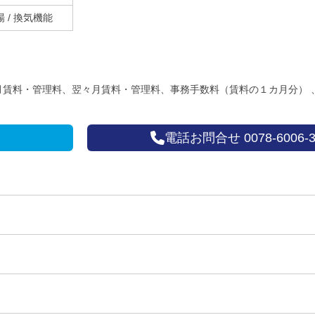
車場 / 換気機能
賃料・管理料、翌々月賃料・管理料、事務手数料（賃料の１カ月分） 、定
電話お問合せ 0078-6006-3