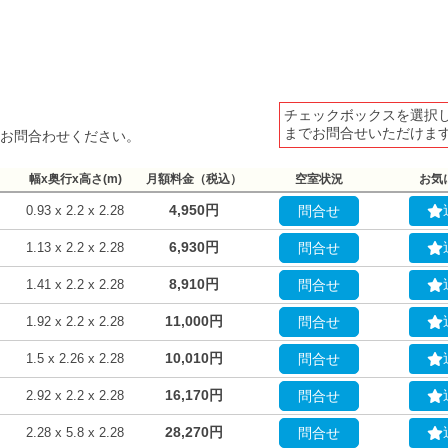
チェックボックスを選択
までお問合せいただけま
お問合わせください。
幅x奥行x高さ(m)
月額料金（税込）
空室状況
お気
4,950円
0.93 x 2.2 x 2.28
問合せ
6,930円
1.13 x 2.2 x 2.28
問合せ
8,910円
1.41 x 2.2 x 2.28
問合せ
11,000円
1.92 x 2.2 x 2.28
問合せ
10,010円
1.5 x 2.26 x 2.28
問合せ
16,170円
2.92 x 2.2 x 2.28
問合せ
28,270円
2.28 x 5.8 x 2.28
問合せ