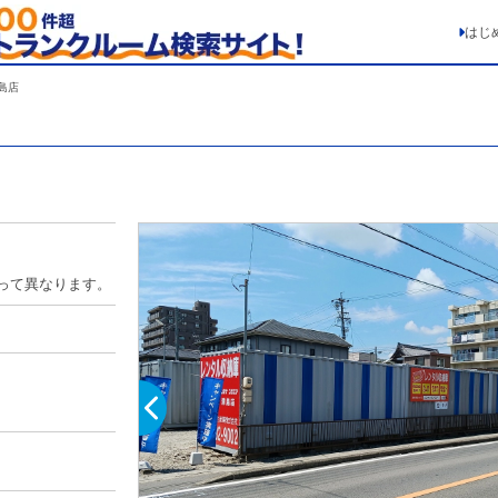
はじ
島店
って異なります。