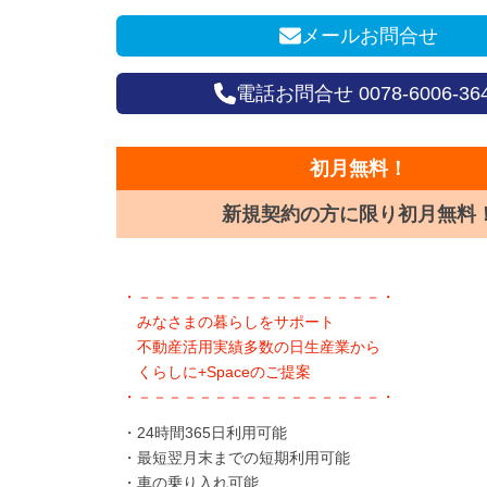
メールお問合せ
電話お問合せ 0078-6006-36
初月無料！
新規契約の方に限り初月無料
・－－－－－－－－－－－－－－－－・
みなさまの暮らしをサポート
不動産活用実績多数の日生産業から
くらしに+Spaceのご提案
・－－－－－－－－－－－－－－－－・
・24時間365日利用可能
・最短翌月末までの短期利用可能
・車の乗り入れ可能