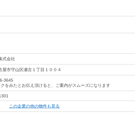
株式会社
古屋市守山区瀬古１丁目１００４
6-3645
ンクをみたとお伝え頂けると、ご案内がスムーズになります
1301
この企業の他の物件も見る