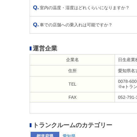
室内の温度・湿度はどれくらいになりますか？
車での店舗への乗入れは可能ですか？
運営企業
企業名
日生産業
住所
愛知県名
0078-600
TEL
※eトラ
FAX
052-791-
トランクルームのカテゴリー
都道府県
愛知県