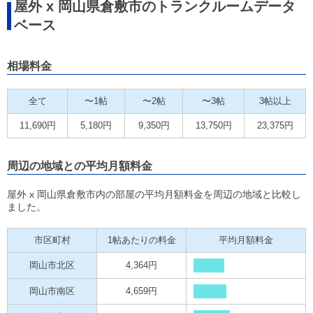
屋外 x 岡山県倉敷市のトランクルームデータ
ベース
相場料金
全て
〜1帖
〜2帖
〜3帖
3帖以上
11,690円
5,180円
9,350円
13,750円
23,375円
周辺の地域との平均月額料金
屋外 x 岡山県倉敷市内の部屋の平均月額料金を周辺の地域と比較し
ました。
市区町村
1帖あたりの料金
平均月額料金
岡山市北区
4,364円
岡山市南区
4,659円