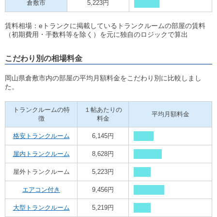
倉敷市
5,223円
賃料相場：eトランクに掲載しているトランクルームの部屋の賃料
（初期費用・手数料等を除く）を元に独自のロジックで算出
こだわり別の相場料金
岡山県倉敷市内の部屋の平均月額料金をこだわり別に比較しまし
た。
トランクルームの特
１帖あたりの
平均月額料金
徴
料金
格安トランクルーム
6,145円
屋内トランクルーム
8,628円
屋外トランクルーム
5,223円
エアコン付き
9,456円
大型トランクルーム
5,219円