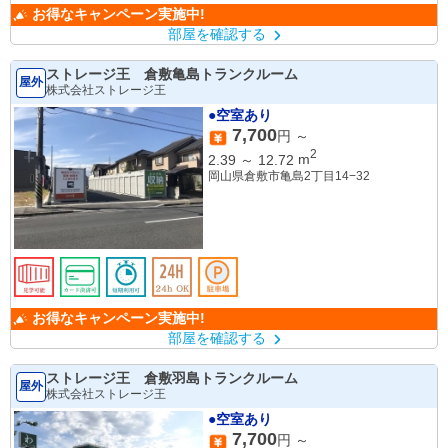
お得なキャンペーン実施中!
部屋を確認する
ストレージ王 倉敷亀島トランクルーム
屋外
株式会社ストレージ王
●空室あり
7,700
円 ～
2
2.39
～
12.72
m
岡山県倉敷市亀島2丁目14−32
お得なキャンペーン実施中!
部屋を確認する
ストレージ王 倉敷羽島トランクルーム
屋外
株式会社ストレージ王
●空室あり
7,700
円 ～