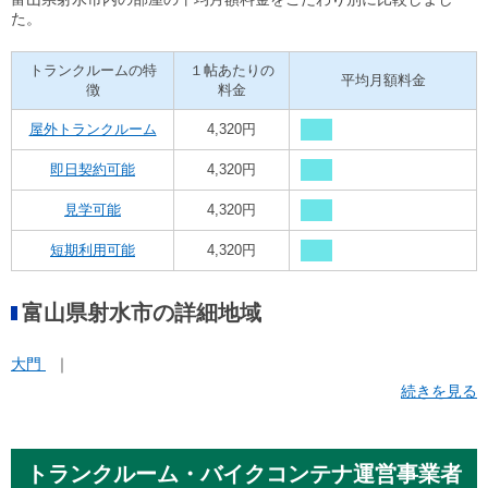
た。
トランクルームの特
１帖あたりの
平均月額料金
徴
料金
屋外トランクルーム
4,320円
即日契約可能
4,320円
見学可能
4,320円
短期利用可能
4,320円
富山県射水市の詳細地域
大門
続きを見る
トランクルーム・バイクコンテナ運営事業者