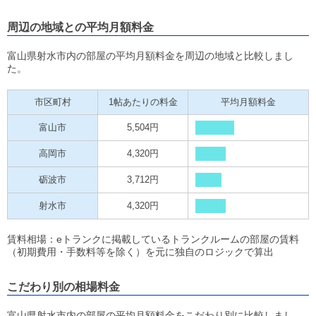
周辺の地域との平均月額料金
富山県射水市内の部屋の平均月額料金を周辺の地域と比較しまし
た。
市区町村
1帖あたりの料金
平均月額料金
富山市
5,504円
高岡市
4,320円
砺波市
3,712円
射水市
4,320円
賃料相場：eトランクに掲載しているトランクルームの部屋の賃料
（初期費用・手数料等を除く）を元に独自のロジックで算出
こだわり別の相場料金
富山県射水市内の部屋の平均月額料金をこだわり別に比較しまし