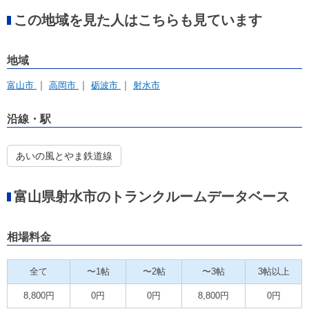
この地域を見た人はこちらも見ています
地域
富山市
高岡市
砺波市
射水市
沿線・駅
あいの風とやま鉄道線
富山県射水市のトランクルームデータベース
相場料金
全て
〜1帖
〜2帖
〜3帖
3帖以上
8,800円
0円
0円
8,800円
0円