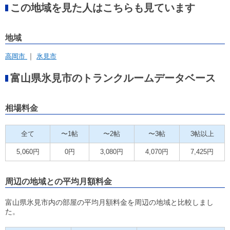
この地域を見た人はこちらも見ています
地域
高岡市
氷見市
富山県氷見市のトランクルームデータベース
相場料金
全て
〜1帖
〜2帖
〜3帖
3帖以上
5,060円
0円
3,080円
4,070円
7,425円
周辺の地域との平均月額料金
富山県氷見市内の部屋の平均月額料金を周辺の地域と比較しまし
た。