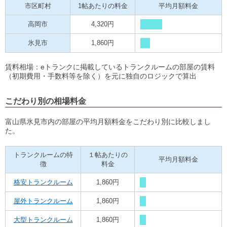
市区町村
1帖あたりの料金
平均月額料金
高岡市
4,320円
氷見市
1,860円
賃料相場：eトランクに掲載しているトランクルームの部屋の賃料
（初期費用・手数料等を除く）を元に独自のロジックで算出
こだわり別の相場料金
富山県氷見市内の部屋の平均月額料金をこだわり別に比較しまし
た。
トランクルームの特
１帖あたりの
平均月額料金
徴
料金
格安トランクルーム
1,860円
屋外トランクルーム
1,860円
大型トランクルーム
1,860円