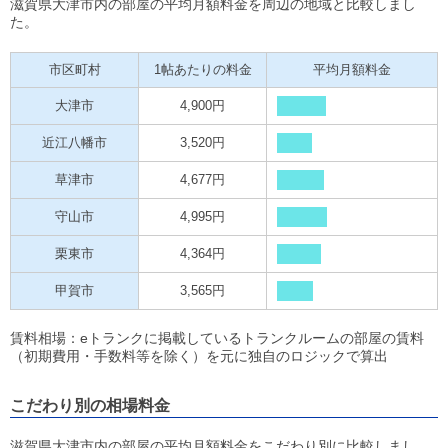
滋賀県大津市内の部屋の平均月額料金を周辺の地域と比較しまし
た。
市区町村
1帖あたりの料金
平均月額料金
大津市
4,900円
近江八幡市
3,520円
草津市
4,677円
守山市
4,995円
栗東市
4,364円
甲賀市
3,565円
賃料相場：eトランクに掲載しているトランクルームの部屋の賃料
（初期費用・手数料等を除く）を元に独自のロジックで算出
こだわり別の相場料金
滋賀県大津市内の部屋の平均月額料金をこだわり別に比較しまし