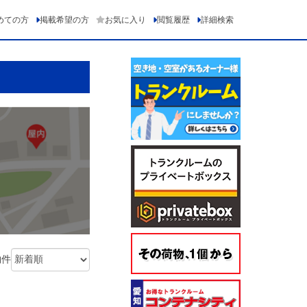
めての方
掲載希望の方
お気に入り
閲覧履歴
詳細検索
物件