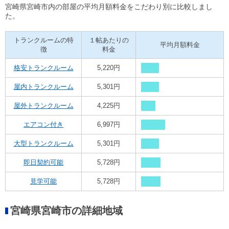
宮崎県宮崎市内の部屋の平均月額料金をこだわり別に比較しまし
た。
トランクルームの特
１帖あたりの
平均月額料金
徴
料金
格安トランクルーム
5,220円
屋内トランクルーム
5,301円
屋外トランクルーム
4,225円
エアコン付き
6,997円
大型トランクルーム
5,301円
即日契約可能
5,728円
見学可能
5,728円
宮崎県宮崎市の詳細地域