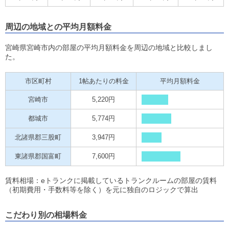
周辺の地域との平均月額料金
宮崎県宮崎市内の部屋の平均月額料金を周辺の地域と比較しまし
た。
市区町村
1帖あたりの料金
平均月額料金
宮崎市
5,220円
都城市
5,774円
北諸県郡三股町
3,947円
東諸県郡国富町
7,600円
賃料相場：eトランクに掲載しているトランクルームの部屋の賃料
（初期費用・手数料等を除く）を元に独自のロジックで算出
こだわり別の相場料金