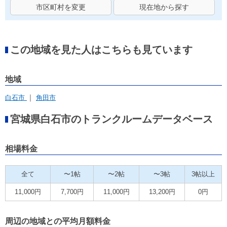
市区町村を変更
現在地から探す
この地域を見た人はこちらも見ています
地域
白石市
角田市
宮城県白石市のトランクルームデータベース
相場料金
全て
〜1帖
〜2帖
〜3帖
3帖以上
11,000円
7,700円
11,000円
13,200円
0円
周辺の地域との平均月額料金