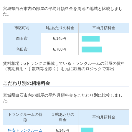
宮城県白石市内の部屋の平均月額料金を周辺の地域と比較しまし
た。
市区町村
1帖あたりの料金
平均月額料金
白石市
6,145円
角田市
6,788円
賃料相場：eトランクに掲載しているトランクルームの部屋の賃料
（初期費用・手数料等を除く）を元に独自のロジックで算出
こだわり別の相場料金
宮城県白石市内の部屋の平均月額料金をこだわり別に比較しまし
た。
トランクルームの特
１帖あたりの
平均月額料金
徴
料金
格安トランクルーム
6,145円